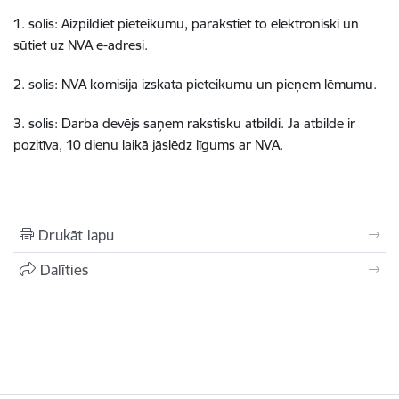
1. solis: Aizpildiet pieteikumu, parakstiet to elektroniski un
sūtiet uz NVA e-adresi.
2. solis: NVA komisija izskata pieteikumu un pieņem lēmumu.
3. solis: Darba devējs saņem rakstisku atbildi. Ja atbilde ir
pozitīva, 10 dienu laikā jāslēdz līgums ar NVA.
Drukāt lapu
Dalīties