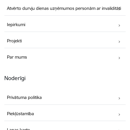
Atvērto durvju dienas uzņēmumos personām ar invaliditāti
Iepirkumi
Projekti
Par mums
Noderīgi
Privātuma politika
Piekļūstamība
Lapas karte