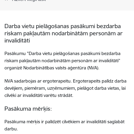
Darba vietu pielāgošanas pasākumi bezdarba
riskam pakļautām nodarbinātām personām ar
invaliditāti
Pasākumu "Darba vietu pielāgošanas pasākumi bezdarba
riskam pakļautām nodarbinātām personām ar invaliditāti”
organizē Nodarbinātības valsts aģentūra (NVA).
NVA sadarbojas ar ergoterapeitu. Ergoterapeits palīdz darba
devējiem, piemēram, uzņēmumiem, pielāgot darba vietas, lai
cilvēki ar invaliditāti varētu strādāt.
Pasākuma mērķis:
Pasākuma mērķis ir palīdzēt cilvēkiem ar invaliditāti saglabāt
darbu.