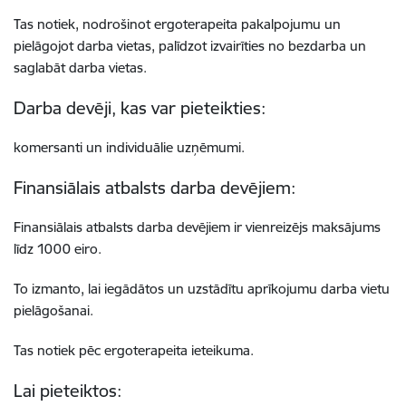
Tas notiek, nodrošinot ergoterapeita pakalpojumu un
pielāgojot darba vietas, palīdzot izvairīties no bezdarba un
saglabāt darba vietas.
Darba devēji, kas var pieteikties:
komersanti un individuālie uzņēmumi.
Finansiālais atbalsts darba devējiem:
Finansiālais atbalsts darba devējiem ir vienreizējs maksājums
līdz 1000 eiro.
To izmanto, lai iegādātos un uzstādītu aprīkojumu darba vietu
pielāgošanai.
T
as notiek pēc ergoterapeita ieteikuma.
Lai pieteiktos: