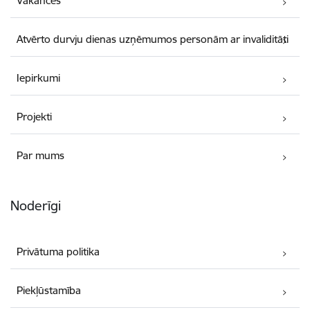
Vakances
Atvērto durvju dienas uzņēmumos personām ar invaliditāti
Iepirkumi
Projekti
Par mums
Noderīgi
Privātuma politika
Piekļūstamība