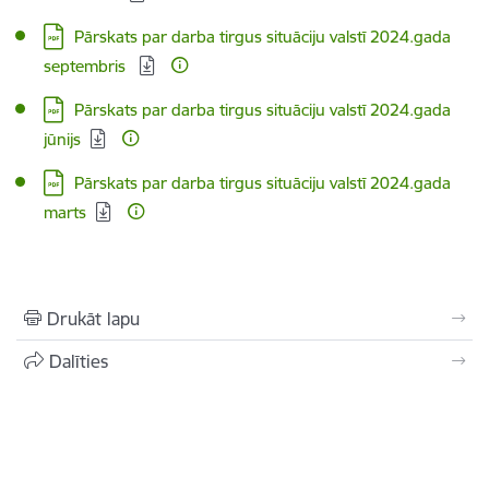
Lejupielādēt:
Pārskats par darba tirgus situāciju valstī 2024.gada
septembris
Lejupielādēt:
Pārskats par darba tirgus situāciju valstī 2024.gada
jūnijs
Lejupielādēt:
Pārskats par darba tirgus situāciju valstī 2024.gada
marts
Drukāt lapu
Dalīties