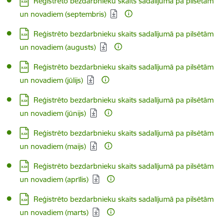
Lejupielādēt:
Reģistrēto bezdarbnieku skaits sadalījumā pa pilsētām
un novadiem (septembris)
Lejupielādēt:
Reģistrēto bezdarbnieku skaits sadalījumā pa pilsētām
un novadiem (augusts)
Lejupielādēt:
Reģistrēto bezdarbnieku skaits sadalījumā pa pilsētām
un novadiem (jūlijs)
Lejupielādēt:
Reģistrēto bezdarbnieku skaits sadalījumā pa pilsētām
un novadiem (jūnijs)
Lejupielādēt:
Reģistrēto bezdarbnieku skaits sadalījumā pa pilsētām
un novadiem (maijs)
Lejupielādēt:
Reģistrēto bezdarbnieku skaits sadalījumā pa pilsētām
un novadiem (aprīlis)
Lejupielādēt:
Reģistrēto bezdarbnieku skaits sadalījumā pa pilsētām
un novadiem (marts)