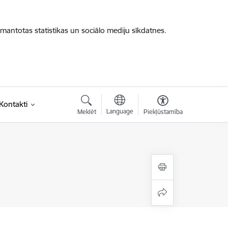
zmantotas statistikas un sociālo mediju sīkdatnes.
saite)
Kontakti
Language
Meklēt
Piekļūstamība