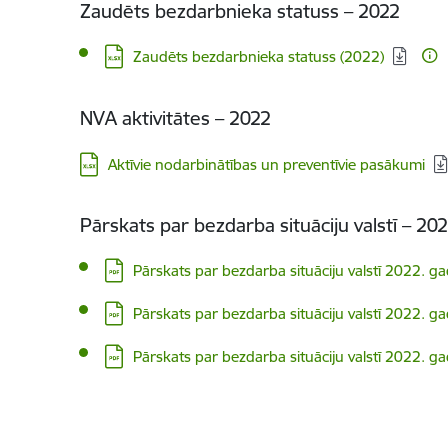
Zaudēts bezdarbnieka statuss – 2022
Lejupielādēt:
Zaudēts bezdarbnieka statuss (2022)
NVA aktivitātes – 2022
Lejupielādēt:
Aktīvie nodarbinātības un preventīvie pasākumi
Pārskats par bezdarba situāciju valstī – 20
Lejupielādēt:
Pārskats par bezdarba situāciju valstī 2022. 
Lejupielādēt:
Pārskats par bezdarba situāciju valstī 2022. g
Lejupielādēt:
Pārskats par bezdarba situāciju valstī 2022. gad