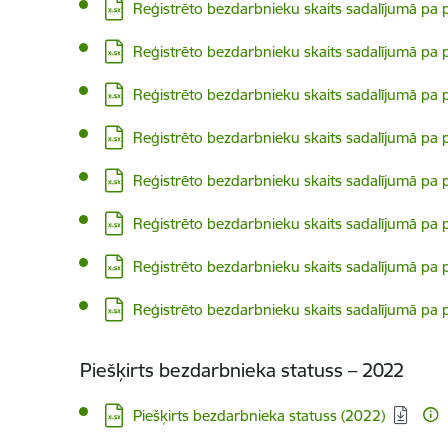
Lejupielādēt:
Reģistrēto bezdarbnieku skaits sadalījumā pa 
Lejupielādēt:
Reģistrēto bezdarbnieku skaits sadalījumā pa p
Lejupielādēt:
Reģistrēto bezdarbnieku skaits sadalījumā pa p
Lejupielādēt:
Reģistrēto bezdarbnieku skaits sadalījumā pa 
Lejupielādēt:
Reģistrēto bezdarbnieku skaits sadalījumā pa p
Lejupielādēt:
Reģistrēto bezdarbnieku skaits sadalījumā pa 
Lejupielādēt:
Reģistrēto bezdarbnieku skaits sadalījumā pa 
Lejupielādēt:
Reģistrēto bezdarbnieku skaits sadalījumā pa p
Piešķirts bezdarbnieka statuss – 2022
Lejupielādēt:
Piešķirts bezdarbnieka statuss (2022)