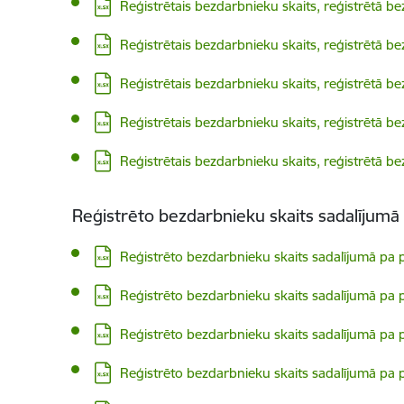
Lejupielādēt:
Reģistrētais bezdarbnieku skaits, reģistrētā b
Lejupielādēt:
Reģistrētais bezdarbnieku skaits, reģistrētā b
Lejupielādēt:
Reģistrētais bezdarbnieku skaits, reģistrētā b
Lejupielādēt:
Reģistrētais bezdarbnieku skaits, reģistrētā b
Lejupielādēt:
Reģistrētais bezdarbnieku skaits, reģistrētā b
Reģistrēto bezdarbnieku skaits sadalījum
Lejupielādēt:
Reģistrēto bezdarbnieku skaits sadalījumā pa 
Lejupielādēt:
Reģistrēto bezdarbnieku skaits sadalījumā pa
Lejupielādēt:
Reģistrēto bezdarbnieku skaits sadalījumā pa 
Lejupielādēt:
Reģistrēto bezdarbnieku skaits sadalījumā pa 