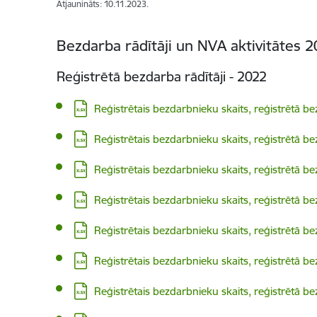
Atjaunināts: 10.11.2023.
Bezdarba rādītāji un NVA aktivitātes 2
Reģistrētā bezdarba rādītāji - 2022
Lejupielādēt:
Reģistrētais bezdarbnieku skaits, reģistrētā b
Lejupielādēt:
Reģistrētais bezdarbnieku skaits, reģistrētā b
Lejupielādēt:
Reģistrētais bezdarbnieku skaits, reģistrētā b
Lejupielādēt:
Reģistrētais bezdarbnieku skaits, reģistrētā b
Lejupielādēt:
Reģistrētais bezdarbnieku skaits, reģistrētā b
Lejupielādēt:
Reģistrētais bezdarbnieku skaits, reģistrētā b
Lejupielādēt:
Reģistrētais bezdarbnieku skaits, reģistrētā b