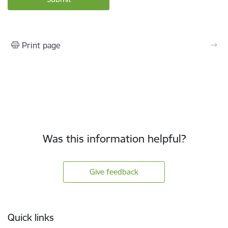
Print page
Was this information helpful?
Give feedback
Footer
Quick links