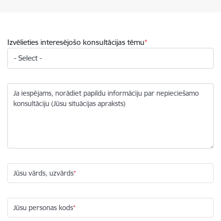
Izvēlieties interesējošo konsultācijas tēmu
Ja iespējams, norādiet papildu informāciju par nepieciešamo
konsultāciju (Jūsu situācijas apraksts)
Jūsu vārds, uzvārds
Jūsu personas kods