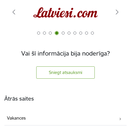
Vai šī informācija bija noderīga?
Sniegt atsauksmi
Kājene
Ātrās saites
Vakances