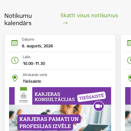
Notikumu
Skatīt visus notikumus
kalendārs
Datums
6. augusts, 2026
Laiks
10.00–11.30
Atrašanās vieta
Tiešsaiste