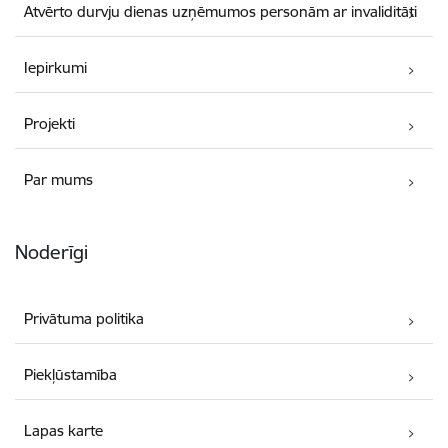
Atvērto durvju dienas uzņēmumos personām ar invaliditāti
Iepirkumi
Projekti
Par mums
Noderīgi
Privātuma politika
Piekļūstamība
Lapas karte