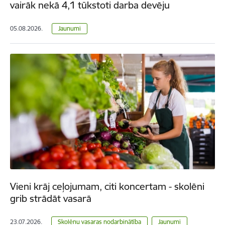
vairāk nekā 4,1 tūkstoti darba devēju
05.08.2026.
Jaunumi
Vieni krāj ceļojumam, citi koncertam - skolēni
grib strādāt vasarā
23.07.2026.
Skolēnu vasaras nodarbinātība
Jaunumi