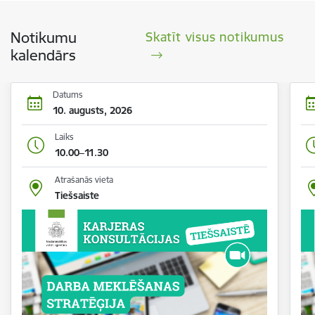
Notikumu
Skatīt visus notikumus
kalendārs
Datums
10. augusts, 2026
Laiks
10.00–11.30
Atrašanās vieta
Tiešsaiste