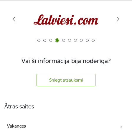
Vai šī informācija bija noderīga?
Sniegt atsauksmi
Kājene
Ātrās saites
Vakances