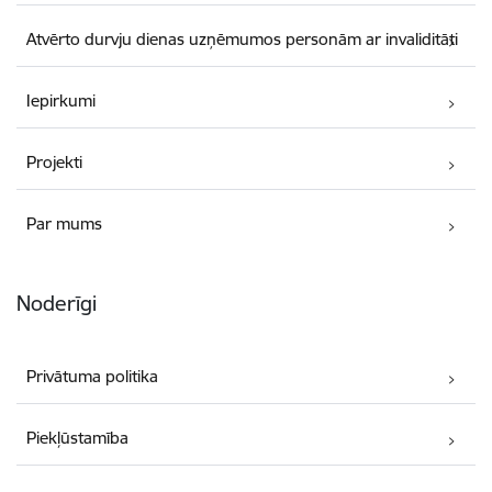
Atvērto durvju dienas uzņēmumos personām ar invaliditāti
Iepirkumi
Projekti
Par mums
Noderīgi
Privātuma politika
Piekļūstamība