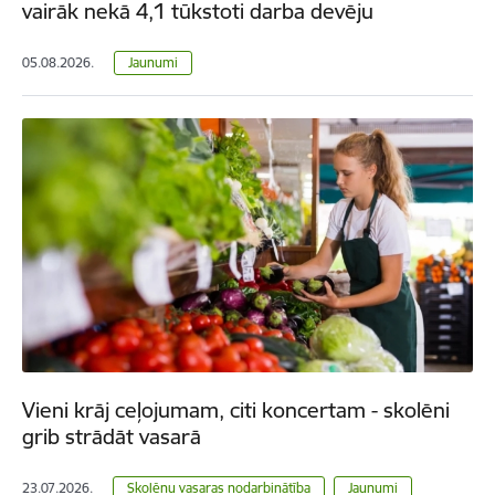
vairāk nekā 4,1 tūkstoti darba devēju
05.08.2026.
Jaunumi
Vieni krāj ceļojumam, citi koncertam - skolēni
grib strādāt vasarā
23.07.2026.
Skolēnu vasaras nodarbinātība
Jaunumi