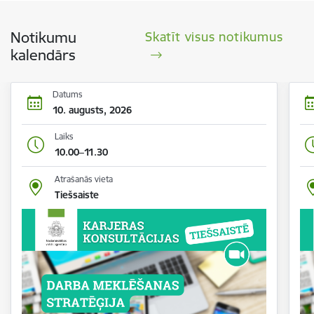
Notikumu
Skatīt visus notikumus
kalendārs
Datums
10. augusts, 2026
Laiks
10.00–11.30
Atrašanās vieta
Tiešsaiste