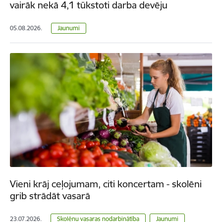
vairāk nekā 4,1 tūkstoti darba devēju
05.08.2026.
Jaunumi
Vieni krāj ceļojumam, citi koncertam - skolēni
grib strādāt vasarā
23.07.2026.
Skolēnu vasaras nodarbinātība
Jaunumi