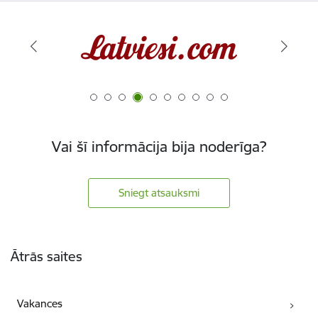
Vai šī informācija bija noderīga?
Sniegt atsauksmi
Kājene
Ātrās saites
Vakances