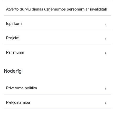
Atvērto durvju dienas uzņēmumos personām ar invaliditāti
Iepirkumi
Projekti
Par mums
Noderīgi
Privātuma politika
Piekļūstamība