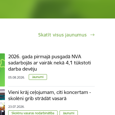
Skatīt visus jaunumus
2026. gada pirmajā pusgadā NVA
sadarbojās ar vairāk nekā 4,1 tūkstoti
darba devēju
Jaunumi
05.08.2026.
Vieni krāj ceļojumam, citi koncertam -
skolēni grib strādāt vasarā
23.07.2026.
Skolēnu vasaras nodarbinātība
Jaunumi