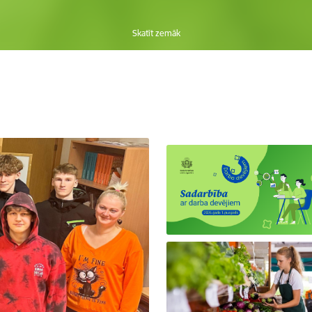
Skatīt zemāk