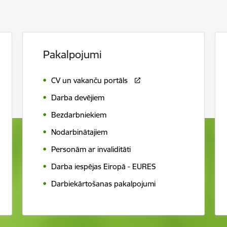
Pakalpojumi
CV un vakanču portāls
Darba devējiem
Bezdarbniekiem
Nodarbinātajiem
Personām ar invaliditāti
Darba iespējas Eiropā - EURES
Darbiekārtošanas pakalpojumi