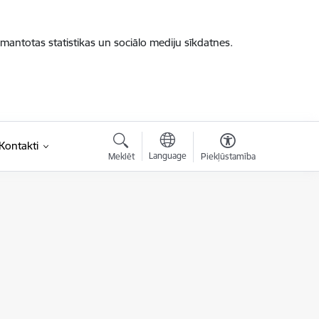
zmantotas statistikas un sociālo mediju sīkdatnes.
saite)
Kontakti
Language
Meklēt
Piekļūstamība