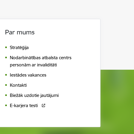
Par mums
Stratēģija
Nodarbinātības atbalsta centrs
personām ar invaliditāti
Iestādes vakances
Kontakti
Biežāk uzdotie jautājumi
E-karjera testi