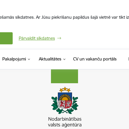
iešamās sīkdatnes. Ar Jūsu piekrišanu papildus šajā vietnē var tikt i
Pārvaldīt sīkdatnes
(Ārējā 
Pakalpojumi
Aktualitātes
CV un vakanču portāls