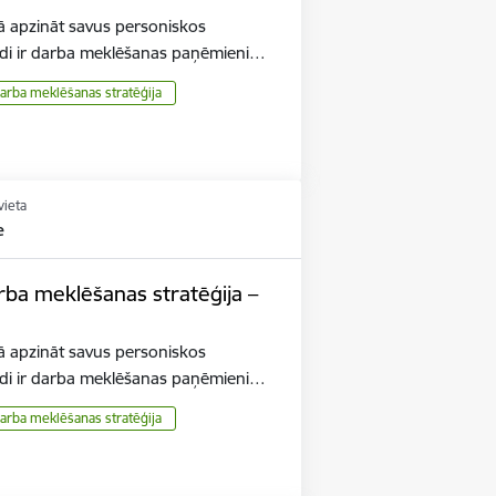
ā apzināt savus personiskos
ādi ir darba meklēšanas paņēmieni…
arba meklēšanas stratēģija
vieta
e
 meklēšanas stratēģija –
ā apzināt savus personiskos
ādi ir darba meklēšanas paņēmieni…
arba meklēšanas stratēģija