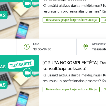
Kā uzsākt aktīvus darba meklējumus? K
resursus un profesionālās prasmes? K
Tiešsaistes grupas karjeras konsultācija
D
Laiks
Atrašanās 
13.00–14.30
Tiešsaist
[GRUPA NOKOMPLEKTĒTA] Darba
konsultācija tiešsaistē
Kā uzsākt aktīvus darba meklējumus? K
resursus un profesionālās prasmes? K
Tiešsaistes grupas karjeras konsultācija
D