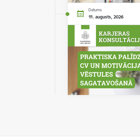
Datums
11. augusts, 2026