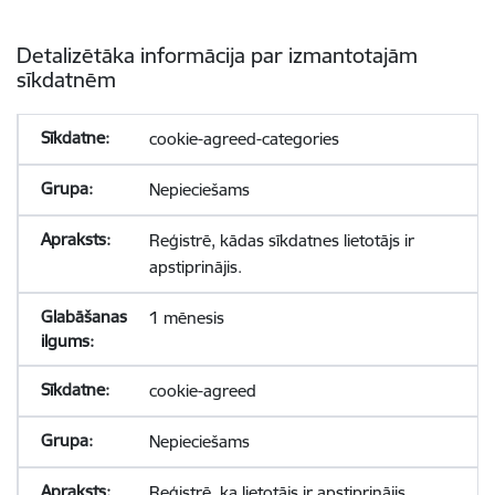
Detalizētāka informācija par izmantotajām
sīkdatnēm
cookie-agreed-categories
Nepieciešams
Reģistrē, kādas sīkdatnes lietotājs ir
apstiprinājis.
1 mēnesis
cookie-agreed
Nepieciešams
Reģistrē, ka lietotājs ir apstiprinājis