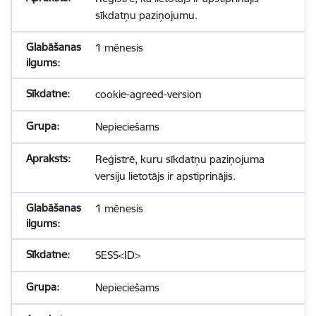
sīkdatņu paziņojumu.
1 mēnesis
cookie-agreed-version
Nepieciešams
Reģistrē, kuru sīkdatņu paziņojuma
versiju lietotājs ir apstiprinājis.
1 mēnesis
SESS<ID>
Nepieciešams