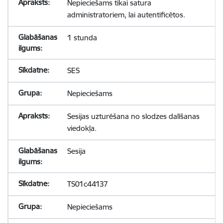
Nepieciešams tikai satura
administratoriem, lai autentificētos.
1 stunda
SES
Nepieciešams
Sesijas uzturēšana no slodzes dalīšanas
viedokļa.
Sesija
TS01c44137
Nepieciešams