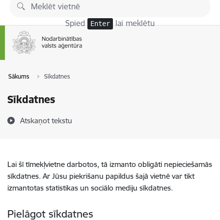
Pāriet uz lapas saturu
Spied
lai meklētu
Enter
Sākums
Sīkdatnes
Sīkdatnes
Atskaņot tekstu
Lai šī tīmekļvietne darbotos, tā izmanto obligāti nepieciešamās
sīkdatnes. Ar Jūsu piekrišanu papildus šajā vietnē var tikt
izmantotas statistikas un sociālo mediju sīkdatnes.
Pielāgot sīkdatnes