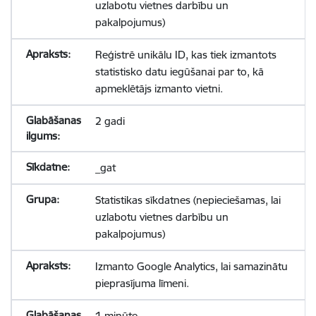
uzlabotu vietnes darbību un
pakalpojumus)
Reģistrē unikālu ID, kas tiek izmantots
statistisko datu iegūšanai par to, kā
apmeklētājs izmanto vietni.
2 gadi
_gat
Statistikas sīkdatnes (nepieciešamas, lai
uzlabotu vietnes darbību un
pakalpojumus)
Izmanto Google Analytics, lai samazinātu
pieprasījuma līmeni.
1 minūte