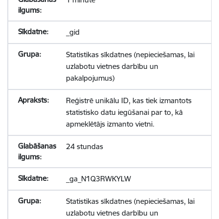
_gid
Statistikas sīkdatnes (nepieciešamas, lai
uzlabotu vietnes darbību un
pakalpojumus)
Reģistrē unikālu ID, kas tiek izmantots
statistisko datu iegūšanai par to, kā
apmeklētājs izmanto vietni.
24 stundas
_ga_N1Q3RWKYLW
Statistikas sīkdatnes (nepieciešamas, lai
uzlabotu vietnes darbību un