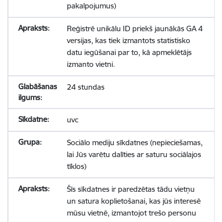
pakalpojumus)
Reģistrē unikālu ID priekš jaunākās GA 4
versijas, kas tiek izmantots statistisko
datu iegūšanai par to, kā apmeklētājs
izmanto vietni.
24 stundas
uvc
Sociālo mediju sīkdatnes (nepieciešamas,
lai Jūs varētu dalīties ar saturu sociālajos
tīklos)
Šīs sīkdatnes ir paredzētas tādu vietņu
un satura koplietošanai, kas jūs interesē
mūsu vietnē, izmantojot trešo personu