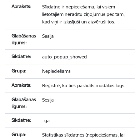
Sīkdatne ir nepieciešama, lai visiem
lietotājiem nerādītu ziņojumus pēc tam,
kad viņi ir izlasījuši un aizvēruši tos.
Sesija
auto_popup_showed
Nepieciešams
Reģistrē, ka tiek parādīts modālais logs.
Sesija
_ga
Statistikas sīkdatnes (nepieciešamas, lai