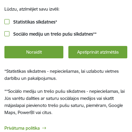
Lūdzu, atzīmējiet savu izvēli:
Statistikas sīkdatnes
*
Sociālo mediju un trešo pušu sīkdatnes
**
Noraidīt
Apstiprināt atzīmētās
*
Statistikas sīkdatnes - nepieciešamas, lai uzlabotu vietnes
darbību un pakalpojumus.
**
Sociālo mediju un trešo pušu sīkdatnes - nepieciešamas, lai
Jūs varētu dalīties ar saturu sociālajos medijos vai skatīt
mājaslapai pievienoto trešo pušu saturu, piemēram, Google
Maps, PowerBI vai citus.
Privātuma politika