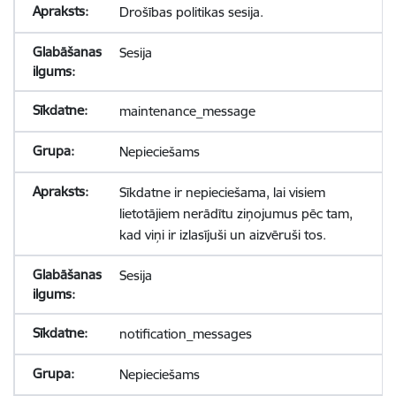
Drošības politikas sesija.
Sesija
maintenance_message
Nepieciešams
Sīkdatne ir nepieciešama, lai visiem
lietotājiem nerādītu ziņojumus pēc tam,
kad viņi ir izlasījuši un aizvēruši tos.
Sesija
notification_messages
Nepieciešams