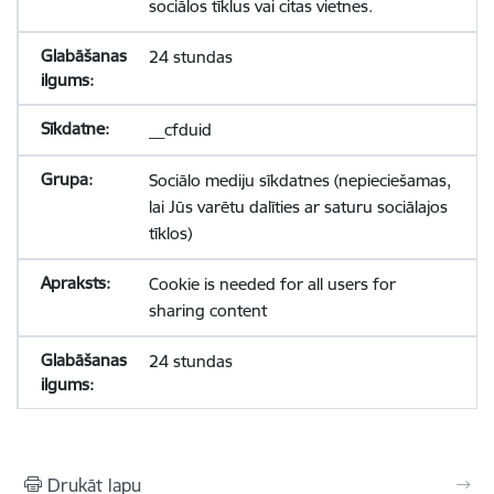
sociālos tīklus vai citas vietnes.
24 stundas
__cfduid
Sociālo mediju sīkdatnes (nepieciešamas,
lai Jūs varētu dalīties ar saturu sociālajos
tīklos)
Cookie is needed for all users for
sharing content
24 stundas
Drukāt lapu