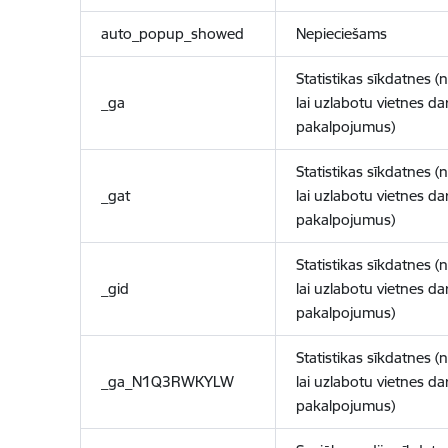
auto_popup_showed
Nepieciešams
Statistikas sīkdatnes (
_ga
lai uzlabotu vietnes d
pakalpojumus)
Statistikas sīkdatnes (
_gat
lai uzlabotu vietnes d
pakalpojumus)
Statistikas sīkdatnes (
_gid
lai uzlabotu vietnes d
pakalpojumus)
Statistikas sīkdatnes (
_ga_N1Q3RWKYLW
lai uzlabotu vietnes d
pakalpojumus)