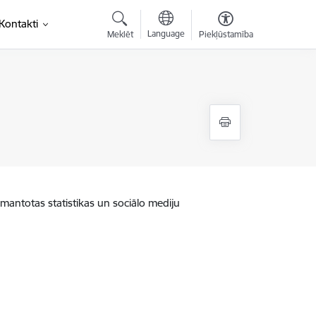
saite)
Kontakti
Language
Meklēt
Piekļūstamība
zmantotas statistikas un sociālo mediju