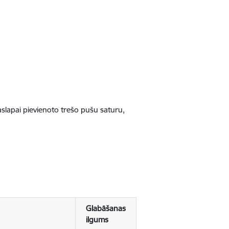
jaslapai pievienoto trešo pušu saturu,
Glabāšanas
ilgums