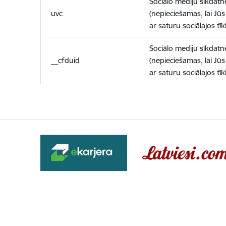
Sociālo mediju sīkdatn
uvc
(nepieciešamas, lai Jūs 
ar saturu sociālajos tīk
Sociālo mediju sīkdatn
__cfduid
(nepieciešamas, lai Jūs 
ar saturu sociālajos tīk