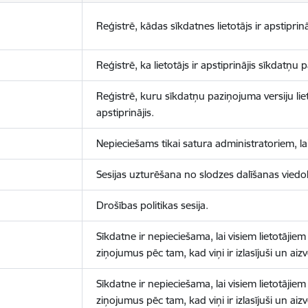
Reģistrē, kādas sīkdatnes lietotājs ir apstiprinā
Reģistrē, ka lietotājs ir apstiprinājis sīkdatņu
Reģistrē, kuru sīkdatņu paziņojuma versiju liet
apstiprinājis.
Nepieciešams tikai satura administratoriem, lai
Sesijas uzturēšana no slodzes dalīšanas viedo
Drošības politikas sesija.
Sīkdatne ir nepieciešama, lai visiem lietotājiem
ziņojumus pēc tam, kad viņi ir izlasījuši un aizv
Sīkdatne ir nepieciešama, lai visiem lietotājiem
ziņojumus pēc tam, kad viņi ir izlasījuši un aizv