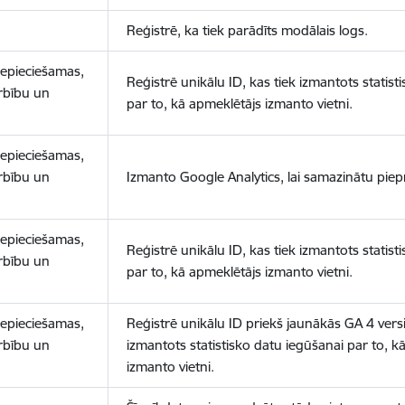
Reģistrē, ka tiek parādīts modālais logs.
nepieciešamas,
Reģistrē unikālu ID, kas tiek izmantots statist
arbību un
par to, kā apmeklētājs izmanto vietni.
nepieciešamas,
arbību un
Izmanto Google Analytics, lai samazinātu piep
nepieciešamas,
Reģistrē unikālu ID, kas tiek izmantots statist
arbību un
par to, kā apmeklētājs izmanto vietni.
nepieciešamas,
Reģistrē unikālu ID priekš jaunākās GA 4 versij
arbību un
izmantots statistisko datu iegūšanai par to, k
izmanto vietni.