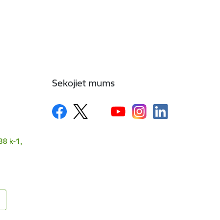
Sekojiet mums
38 k-1,