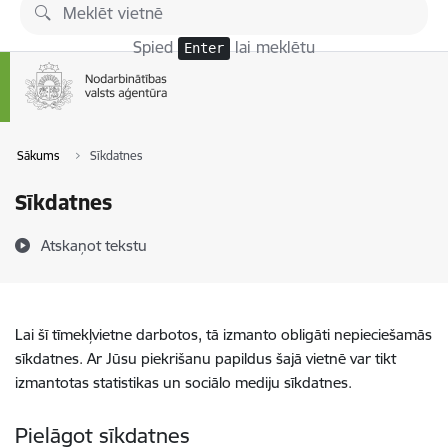
Pāriet uz lapas saturu
Spied
lai meklētu
Enter
Sākums
Sīkdatnes
Sīkdatnes
Atskaņot tekstu
Lai šī tīmekļvietne darbotos, tā izmanto obligāti nepieciešamās
sīkdatnes. Ar Jūsu piekrišanu papildus šajā vietnē var tikt
izmantotas statistikas un sociālo mediju sīkdatnes.
Pielāgot sīkdatnes