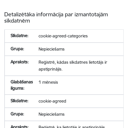
Detalizētāka informācija par izmantotajām
sīkdatnēm
cookie-agreed-categories
Nepieciešams
Reģistrē, kādas sīkdatnes lietotājs ir
apstiprinājis.
1 mēnesis
cookie-agreed
Nepieciešams
Reģistrē, ka lietotājs ir apstiprinājis