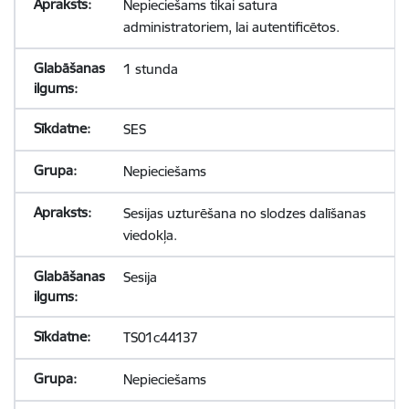
Nepieciešams tikai satura
administratoriem, lai autentificētos.
1 stunda
SES
Nepieciešams
Sesijas uzturēšana no slodzes dalīšanas
viedokļa.
Sesija
TS01c44137
Nepieciešams