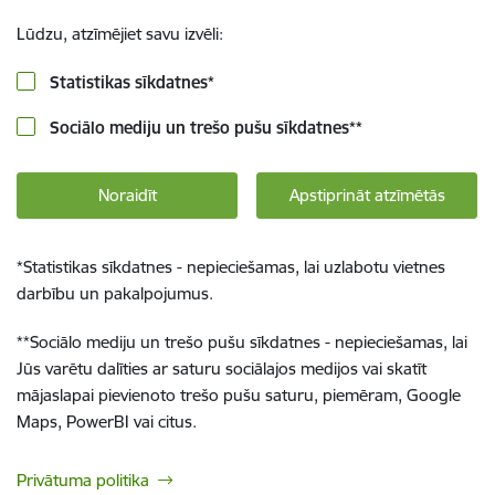
Lūdzu, atzīmējiet savu izvēli:
Statistikas sīkdatnes
*
Sociālo mediju un trešo pušu sīkdatnes
**
Noraidīt
Apstiprināt atzīmētās
*
Statistikas sīkdatnes - nepieciešamas, lai uzlabotu vietnes
darbību un pakalpojumus.
**
Sociālo mediju un trešo pušu sīkdatnes - nepieciešamas, lai
Jūs varētu dalīties ar saturu sociālajos medijos vai skatīt
mājaslapai pievienoto trešo pušu saturu, piemēram, Google
Maps, PowerBI vai citus.
Privātuma politika