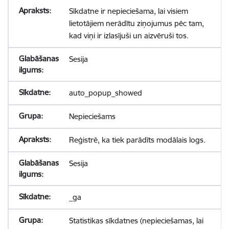
Sīkdatne ir nepieciešama, lai visiem
lietotājiem nerādītu ziņojumus pēc tam,
kad viņi ir izlasījuši un aizvēruši tos.
Sesija
auto_popup_showed
Nepieciešams
Reģistrē, ka tiek parādīts modālais logs.
Sesija
_ga
Statistikas sīkdatnes (nepieciešamas, lai