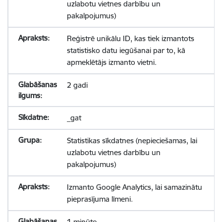
uzlabotu vietnes darbību un
pakalpojumus)
Reģistrē unikālu ID, kas tiek izmantots
statistisko datu iegūšanai par to, kā
apmeklētājs izmanto vietni.
2 gadi
_gat
Statistikas sīkdatnes (nepieciešamas, lai
uzlabotu vietnes darbību un
pakalpojumus)
Izmanto Google Analytics, lai samazinātu
pieprasījuma līmeni.
1 minūte