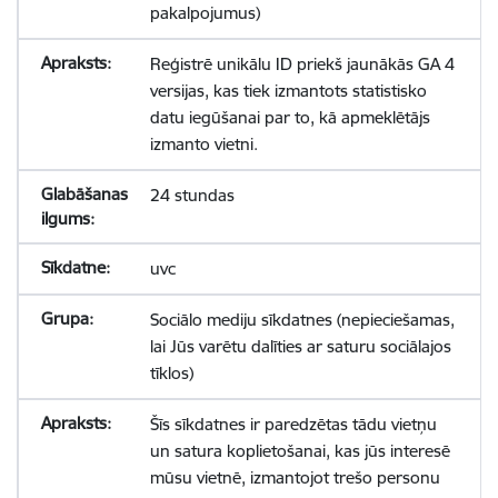
pakalpojumus)
Reģistrē unikālu ID priekš jaunākās GA 4
versijas, kas tiek izmantots statistisko
datu iegūšanai par to, kā apmeklētājs
izmanto vietni.
24 stundas
uvc
Sociālo mediju sīkdatnes (nepieciešamas,
lai Jūs varētu dalīties ar saturu sociālajos
tīklos)
Šīs sīkdatnes ir paredzētas tādu vietņu
un satura koplietošanai, kas jūs interesē
mūsu vietnē, izmantojot trešo personu