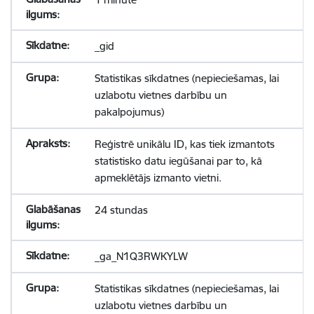
_gid
Statistikas sīkdatnes (nepieciešamas, lai
uzlabotu vietnes darbību un
pakalpojumus)
Reģistrē unikālu ID, kas tiek izmantots
statistisko datu iegūšanai par to, kā
apmeklētājs izmanto vietni.
24 stundas
_ga_N1Q3RWKYLW
Statistikas sīkdatnes (nepieciešamas, lai
uzlabotu vietnes darbību un