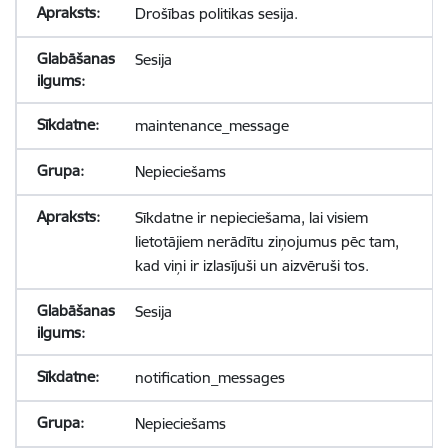
Drošības politikas sesija.
Sesija
maintenance_message
Nepieciešams
Sīkdatne ir nepieciešama, lai visiem
lietotājiem nerādītu ziņojumus pēc tam,
kad viņi ir izlasījuši un aizvēruši tos.
Sesija
notification_messages
Nepieciešams