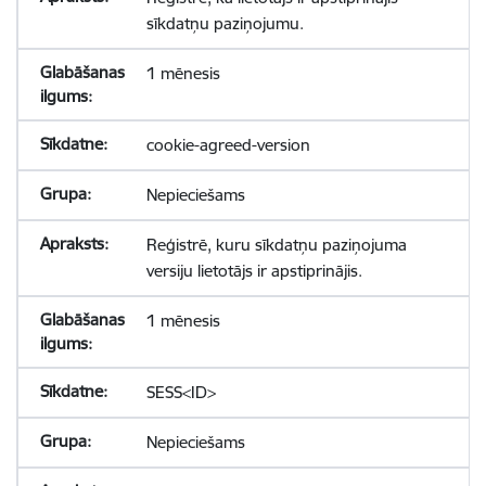
sīkdatņu paziņojumu.
1 mēnesis
cookie-agreed-version
Nepieciešams
Reģistrē, kuru sīkdatņu paziņojuma
versiju lietotājs ir apstiprinājis.
1 mēnesis
SESS<ID>
Nepieciešams