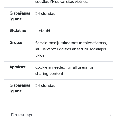
sociālos tīklus vai citas vietnes.
24 stundas
__cfduid
Sociālo mediju sīkdatnes (nepieciešamas,
lai Jūs varētu dalīties ar saturu sociālajos
tīklos)
Cookie is needed for all users for
sharing content
24 stundas
Drukāt lapu