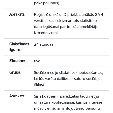
pakalpojumus)
Reģistrē unikālu ID priekš jaunākās GA 4
versijas, kas tiek izmantots statistisko
datu iegūšanai par to, kā apmeklētājs
izmanto vietni.
24 stundas
uvc
Sociālo mediju sīkdatnes (nepieciešamas,
lai Jūs varētu dalīties ar saturu sociālajos
tīklos)
Šīs sīkdatnes ir paredzētas tādu vietņu
un satura koplietošanai, kas jūs interesē
mūsu vietnē, izmantojot trešo personu