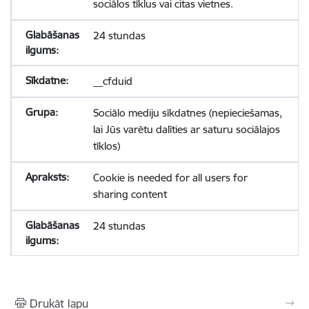
sociālos tīklus vai citas vietnes.
24 stundas
__cfduid
Sociālo mediju sīkdatnes (nepieciešamas,
lai Jūs varētu dalīties ar saturu sociālajos
tīklos)
Cookie is needed for all users for
sharing content
24 stundas
Drukāt lapu