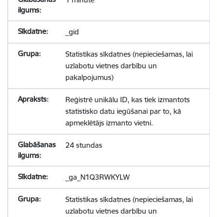
_gid
Statistikas sīkdatnes (nepieciešamas, lai
uzlabotu vietnes darbību un
pakalpojumus)
Reģistrē unikālu ID, kas tiek izmantots
statistisko datu iegūšanai par to, kā
apmeklētājs izmanto vietni.
24 stundas
_ga_N1Q3RWKYLW
Statistikas sīkdatnes (nepieciešamas, lai
uzlabotu vietnes darbību un