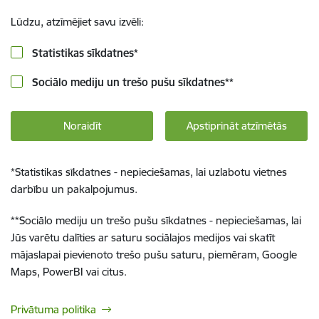
Lūdzu, atzīmējiet savu izvēli:
Statistikas sīkdatnes
*
Sociālo mediju un trešo pušu sīkdatnes
**
Noraidīt
Apstiprināt atzīmētās
*
Statistikas sīkdatnes - nepieciešamas, lai uzlabotu vietnes
darbību un pakalpojumus.
**
Sociālo mediju un trešo pušu sīkdatnes - nepieciešamas, lai
Jūs varētu dalīties ar saturu sociālajos medijos vai skatīt
mājaslapai pievienoto trešo pušu saturu, piemēram, Google
Maps, PowerBI vai citus.
Privātuma politika