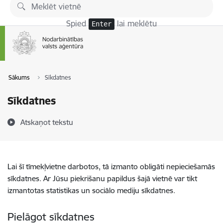
Pāriet uz lapas saturu
Spied
lai meklētu
Enter
Sākums
Sīkdatnes
Sīkdatnes
Atskaņot tekstu
Lai šī tīmekļvietne darbotos, tā izmanto obligāti nepieciešamās
sīkdatnes. Ar Jūsu piekrišanu papildus šajā vietnē var tikt
izmantotas statistikas un sociālo mediju sīkdatnes.
Pielāgot sīkdatnes