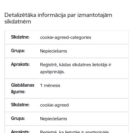
Detalizētāka informācija par izmantotajām
sīkdatnēm
cookie-agreed-categories
Nepieciešams
Reģistrē, kādas sīkdatnes lietotājs ir
apstiprinājis.
1 mēnesis
cookie-agreed
Nepieciešams
Reģistrē, ka lietotājs ir apstiprinājis