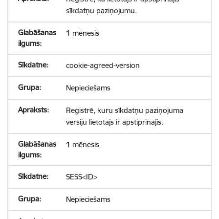
sīkdatņu paziņojumu.
1 mēnesis
cookie-agreed-version
Nepieciešams
Reģistrē, kuru sīkdatņu paziņojuma
versiju lietotājs ir apstiprinājis.
1 mēnesis
SESS<ID>
Nepieciešams