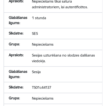
Nepieciešams tikai satura
administratoriem, lai autentificētos.
1 stunda
SES
Nepieciešams
Sesijas uzturēšana no slodzes dalīšanas
viedokļa.
Sesija
TS01c44137
Nepieciešams