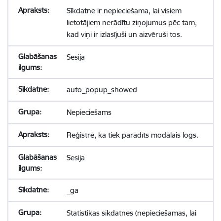
Sīkdatne ir nepieciešama, lai visiem
lietotājiem nerādītu ziņojumus pēc tam,
kad viņi ir izlasījuši un aizvēruši tos.
Sesija
auto_popup_showed
Nepieciešams
Reģistrē, ka tiek parādīts modālais logs.
Sesija
_ga
Statistikas sīkdatnes (nepieciešamas, lai