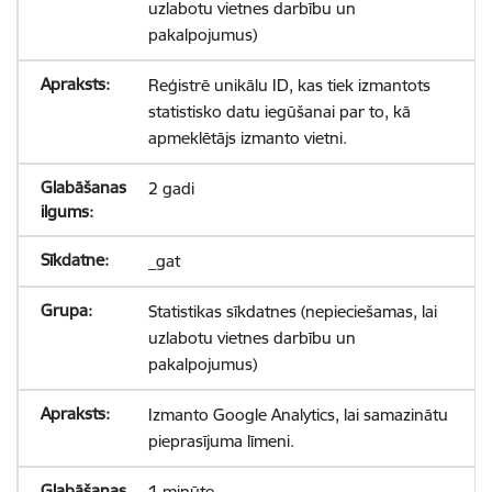
uzlabotu vietnes darbību un
pakalpojumus)
Reģistrē unikālu ID, kas tiek izmantots
statistisko datu iegūšanai par to, kā
apmeklētājs izmanto vietni.
2 gadi
_gat
Statistikas sīkdatnes (nepieciešamas, lai
uzlabotu vietnes darbību un
pakalpojumus)
Izmanto Google Analytics, lai samazinātu
pieprasījuma līmeni.
1 minūte