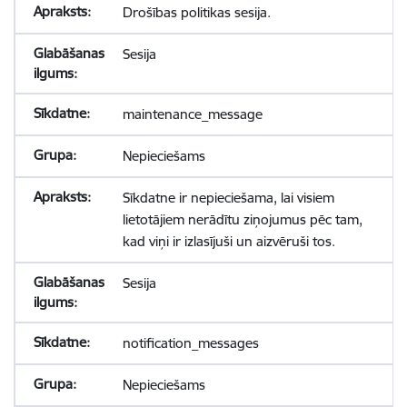
Drošības politikas sesija.
Sesija
maintenance_message
Nepieciešams
Sīkdatne ir nepieciešama, lai visiem
lietotājiem nerādītu ziņojumus pēc tam,
kad viņi ir izlasījuši un aizvēruši tos.
Sesija
notification_messages
Nepieciešams