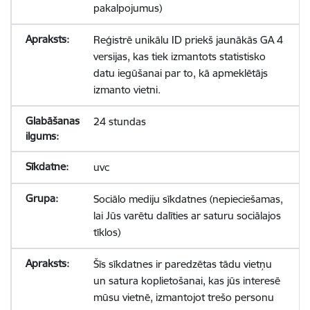
pakalpojumus)
Reģistrē unikālu ID priekš jaunākās GA 4
versijas, kas tiek izmantots statistisko
datu iegūšanai par to, kā apmeklētājs
izmanto vietni.
24 stundas
uvc
Sociālo mediju sīkdatnes (nepieciešamas,
lai Jūs varētu dalīties ar saturu sociālajos
tīklos)
Šīs sīkdatnes ir paredzētas tādu vietņu
un satura koplietošanai, kas jūs interesē
mūsu vietnē, izmantojot trešo personu