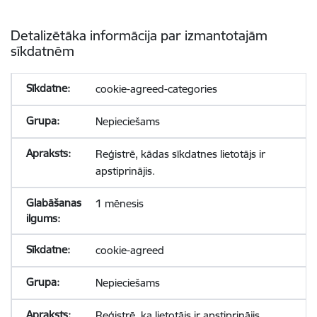
Detalizētāka informācija par izmantotajām
sīkdatnēm
cookie-agreed-categories
Nepieciešams
Reģistrē, kādas sīkdatnes lietotājs ir
apstiprinājis.
1 mēnesis
cookie-agreed
Nepieciešams
Reģistrē, ka lietotājs ir apstiprinājis