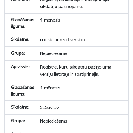
sīkdatņu paziņojumu.
1 mēnesis
cookie-agreed-version
Nepieciešams
Reģistrē, kuru sīkdatņu paziņojuma
versiju lietotājs ir apstiprinājis.
1 mēnesis
SESS<ID>
Nepieciešams