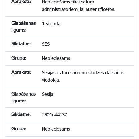
Nepieciešams tikai satura
administratoriem, lai autentificētos.
1 stunda
SES
Nepieciešams
Sesijas uzturēšana no slodzes dalīšanas
viedokļa.
Sesija
TS01c44137
Nepieciešams