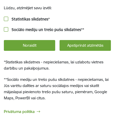
Lūdzu, atzīmējiet savu izvēli:
Statistikas sīkdatnes
*
Sociālo mediju un trešo pušu sīkdatnes
**
Noraidīt
Apstiprināt atzīmētās
*
Statistikas sīkdatnes - nepieciešamas, lai uzlabotu vietnes
darbību un pakalpojumus.
**
Sociālo mediju un trešo pušu sīkdatnes - nepieciešamas, lai
Jūs varētu dalīties ar saturu sociālajos medijos vai skatīt
mājaslapai pievienoto trešo pušu saturu, piemēram, Google
Maps, PowerBI vai citus.
Privātuma politika