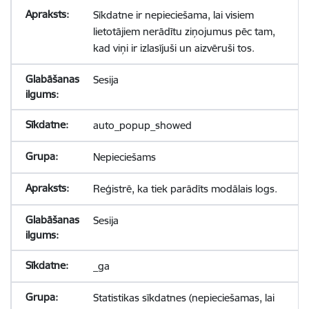
Sīkdatne ir nepieciešama, lai visiem
lietotājiem nerādītu ziņojumus pēc tam,
kad viņi ir izlasījuši un aizvēruši tos.
Sesija
auto_popup_showed
Nepieciešams
Reģistrē, ka tiek parādīts modālais logs.
Sesija
_ga
Statistikas sīkdatnes (nepieciešamas, lai