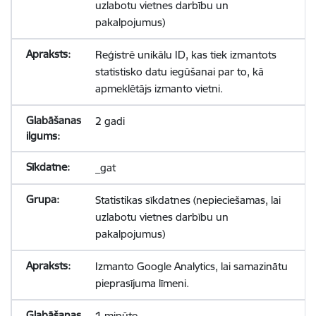
uzlabotu vietnes darbību un
pakalpojumus)
Reģistrē unikālu ID, kas tiek izmantots
statistisko datu iegūšanai par to, kā
apmeklētājs izmanto vietni.
2 gadi
_gat
Statistikas sīkdatnes (nepieciešamas, lai
uzlabotu vietnes darbību un
pakalpojumus)
Izmanto Google Analytics, lai samazinātu
pieprasījuma līmeni.
1 minūte