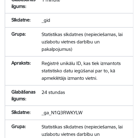
_gid
Statistikas sīkdatnes (nepieciešamas, lai
uzlabotu vietnes darbību un
pakalpojumus)
Reģistrē unikālu ID, kas tiek izmantots
statistisko datu iegūšanai par to, kā
apmeklētājs izmanto vietni.
24 stundas
_ga_N1Q3RWKYLW
Statistikas sīkdatnes (nepieciešamas, lai
uzlabotu vietnes darbību un