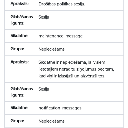
Drošības politikas sesija.
Sesija
maintenance_message
Nepieciešams
Sīkdatne ir nepieciešama, lai visiem
lietotājiem nerādītu ziņojumus pēc tam,
kad viņi ir izlasījuši un aizvēruši tos.
Sesija
notification_messages
Nepieciešams