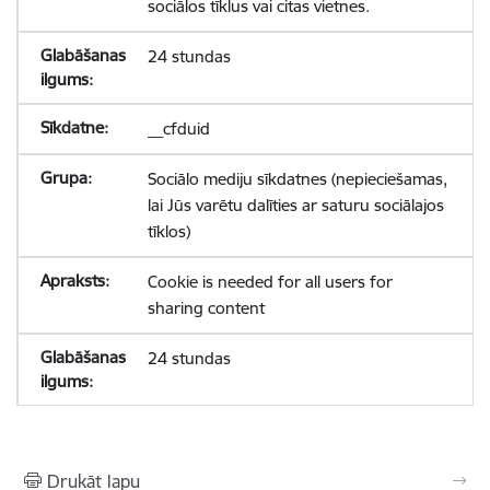
sociālos tīklus vai citas vietnes.
24 stundas
__cfduid
Sociālo mediju sīkdatnes (nepieciešamas,
lai Jūs varētu dalīties ar saturu sociālajos
tīklos)
Cookie is needed for all users for
sharing content
24 stundas
Drukāt lapu