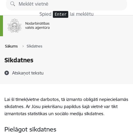
Pāriet uz lapas saturu
Spied
lai meklētu
Enter
Sākums
Sīkdatnes
Sīkdatnes
Atskaņot tekstu
Lai šī tīmekļvietne darbotos, tā izmanto obligāti nepieciešamās
sīkdatnes. Ar Jūsu piekrišanu papildus šajā vietnē var tikt
izmantotas statistikas un sociālo mediju sīkdatnes.
Pielāgot sīkdatnes