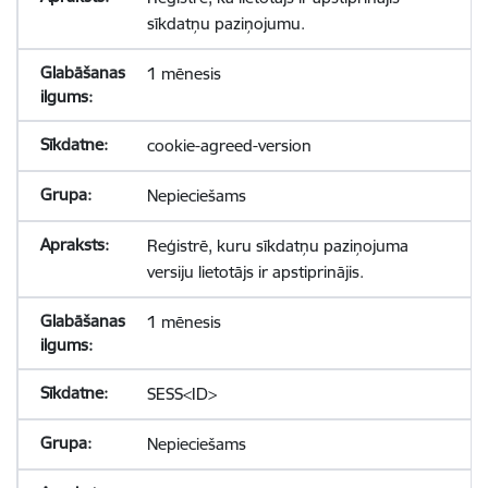
sīkdatņu paziņojumu.
1 mēnesis
cookie-agreed-version
Nepieciešams
Reģistrē, kuru sīkdatņu paziņojuma
versiju lietotājs ir apstiprinājis.
1 mēnesis
SESS<ID>
Nepieciešams