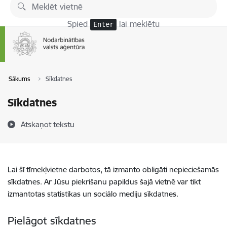
Pāriet uz lapas saturu
Spied
lai meklētu
Enter
Sākums
Sīkdatnes
Sīkdatnes
Atskaņot tekstu
Lai šī tīmekļvietne darbotos, tā izmanto obligāti nepieciešamās
sīkdatnes. Ar Jūsu piekrišanu papildus šajā vietnē var tikt
izmantotas statistikas un sociālo mediju sīkdatnes.
Pielāgot sīkdatnes