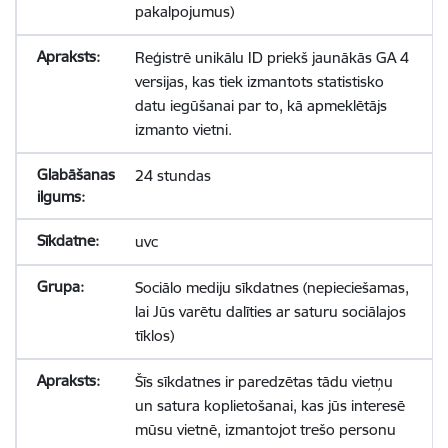
pakalpojumus)
Reģistrē unikālu ID priekš jaunākās GA 4
versijas, kas tiek izmantots statistisko
datu iegūšanai par to, kā apmeklētājs
izmanto vietni.
24 stundas
uvc
Sociālo mediju sīkdatnes (nepieciešamas,
lai Jūs varētu dalīties ar saturu sociālajos
tīklos)
Šīs sīkdatnes ir paredzētas tādu vietņu
un satura koplietošanai, kas jūs interesē
mūsu vietnē, izmantojot trešo personu