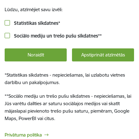
Lūdzu, atzīmējiet savu izvēli:
Statistikas sīkdatnes
*
Sociālo mediju un trešo pušu sīkdatnes
**
Noraidīt
Apstiprināt atzīmētās
*
Statistikas sīkdatnes - nepieciešamas, lai uzlabotu vietnes
darbību un pakalpojumus.
**
Sociālo mediju un trešo pušu sīkdatnes - nepieciešamas, lai
Jūs varētu dalīties ar saturu sociālajos medijos vai skatīt
mājaslapai pievienoto trešo pušu saturu, piemēram, Google
Maps, PowerBI vai citus.
Privātuma politika