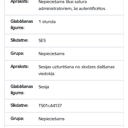
Nepieciešams tikai satura
administratoriem, lai autentificētos.
1 stunda
SES
Nepieciešams
Sesijas uzturēšana no slodzes dalīšanas
viedokļa.
Sesija
TS01c44137
Nepieciešams