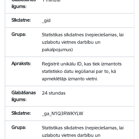
_gid
Statistikas sīkdatnes (nepieciešamas, lai
uzlabotu vietnes darbību un
pakalpojumus)
Reģistrē unikālu ID, kas tiek izmantots
statistisko datu iegūšanai par to, kā
apmeklētājs izmanto vietni.
24 stundas
_ga_N1Q3RWKYLW
Statistikas sīkdatnes (nepieciešamas, lai
uzlabotu vietnes darbību un