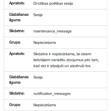
Drošības politikas sesija.
Sesija
maintenance_message
Nepieciešams
Sīkdatne ir nepieciešama, lai visiem
lietotājiem nerādītu ziņojumus pēc tam,
kad viņi ir izlasījuši un aizvēruši tos.
Sesija
notification_messages
Nepieciešams