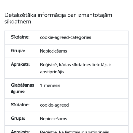
Detalizētāka informācija par izmantotajām
sīkdatnēm
cookie-agreed-categories
Nepieciešams
Reģistrē, kādas sīkdatnes lietotājs ir
apstiprinājis.
1 mēnesis
cookie-agreed
Nepieciešams
Reģistrē, ka lietotājs ir apstiprinājis