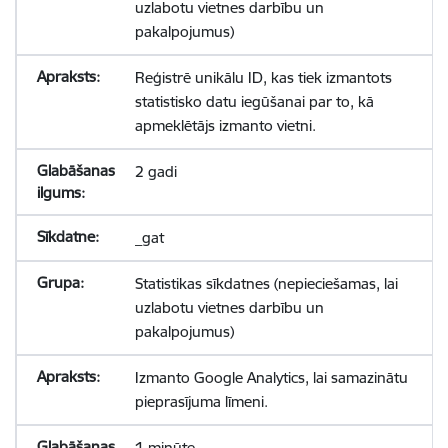
uzlabotu vietnes darbību un
pakalpojumus)
Reģistrē unikālu ID, kas tiek izmantots
statistisko datu iegūšanai par to, kā
apmeklētājs izmanto vietni.
2 gadi
_gat
Statistikas sīkdatnes (nepieciešamas, lai
uzlabotu vietnes darbību un
pakalpojumus)
Izmanto Google Analytics, lai samazinātu
pieprasījuma līmeni.
1 minūte