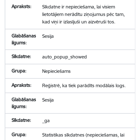
Sīkdatne ir nepieciešama, lai visiem
lietotājiem nerādītu ziņojumus pēc tam,
kad viņi ir izlasījuši un aizvēruši tos.
Sesija
auto_popup_showed
Nepieciešams
Reģistrē, ka tiek parādīts modālais logs.
Sesija
_ga
Statistikas sīkdatnes (nepieciešamas, lai