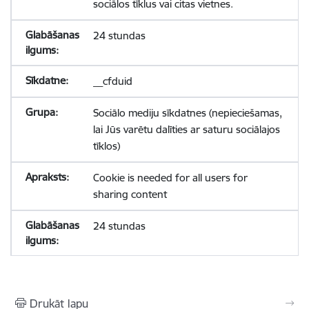
sociālos tīklus vai citas vietnes.
24 stundas
__cfduid
Sociālo mediju sīkdatnes (nepieciešamas,
lai Jūs varētu dalīties ar saturu sociālajos
tīklos)
Cookie is needed for all users for
sharing content
24 stundas
Drukāt lapu