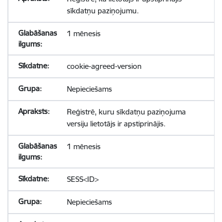
sīkdatņu paziņojumu.
1 mēnesis
cookie-agreed-version
Nepieciešams
Reģistrē, kuru sīkdatņu paziņojuma
versiju lietotājs ir apstiprinājis.
1 mēnesis
SESS<ID>
Nepieciešams