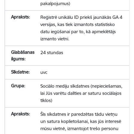
pakalpojumus)
Reģistrē unikālu ID priekš jaunākās GA 4
versijas, kas tiek izmantots statistisko
datu iegūšanai par to, kā apmeklētājs
izmanto vietni.
24 stundas
uvc
Sociālo mediju sīkdatnes (nepieciešamas,
lai Jūs varētu dalīties ar saturu sociālajos
tīklos)
Šīs sīkdatnes ir paredzētas tādu vietņu
un satura koplietošanai, kas jūs interesē
mūsu vietnē, izmantojot trešo personu