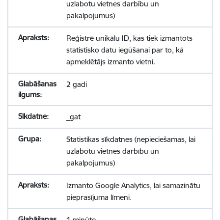
uzlabotu vietnes darbību un
pakalpojumus)
Reģistrē unikālu ID, kas tiek izmantots
statistisko datu iegūšanai par to, kā
apmeklētājs izmanto vietni.
2 gadi
_gat
Statistikas sīkdatnes (nepieciešamas, lai
uzlabotu vietnes darbību un
pakalpojumus)
Izmanto Google Analytics, lai samazinātu
pieprasījuma līmeni.
1 minūte