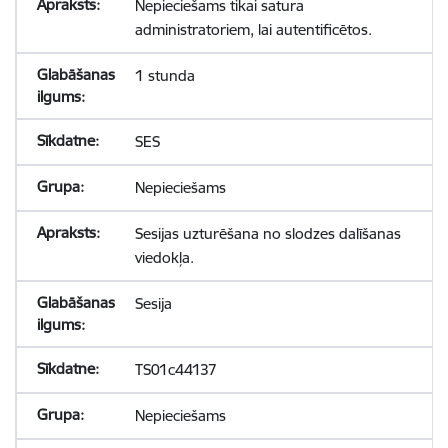
Nepieciešams tikai satura
administratoriem, lai autentificētos.
1 stunda
SES
Nepieciešams
Sesijas uzturēšana no slodzes dalīšanas
viedokļa.
Sesija
TS01c44137
Nepieciešams