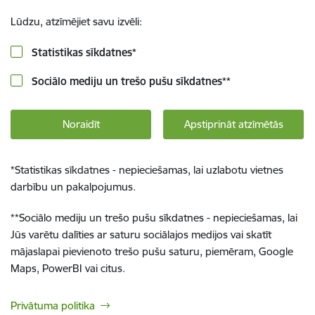
Lūdzu, atzīmējiet savu izvēli:
Statistikas sīkdatnes
*
Sociālo mediju un trešo pušu sīkdatnes
**
Noraidīt
Apstiprināt atzīmētās
*
Statistikas sīkdatnes - nepieciešamas, lai uzlabotu vietnes
darbību un pakalpojumus.
**
Sociālo mediju un trešo pušu sīkdatnes - nepieciešamas, lai
Jūs varētu dalīties ar saturu sociālajos medijos vai skatīt
mājaslapai pievienoto trešo pušu saturu, piemēram, Google
Maps, PowerBI vai citus.
Privātuma politika