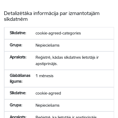
Detalizētāka informācija par izmantotajām
sīkdatnēm
cookie-agreed-categories
Nepieciešams
Reģistrē, kādas sīkdatnes lietotājs ir
apstiprinājis.
1 mēnesis
cookie-agreed
Nepieciešams
Reģistrē, ka lietotājs ir apstiprinājis