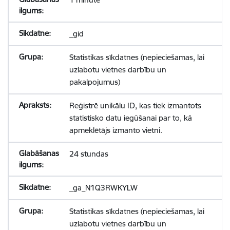
_gid
Statistikas sīkdatnes (nepieciešamas, lai
uzlabotu vietnes darbību un
pakalpojumus)
Reģistrē unikālu ID, kas tiek izmantots
statistisko datu iegūšanai par to, kā
apmeklētājs izmanto vietni.
24 stundas
_ga_N1Q3RWKYLW
Statistikas sīkdatnes (nepieciešamas, lai
uzlabotu vietnes darbību un