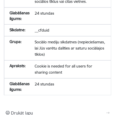
sociālos tīklus vai citas vietnes.
24 stundas
__cfduid
Sociālo mediju sīkdatnes (nepieciešamas,
lai Jūs varētu dalīties ar saturu sociālajos
tīklos)
Cookie is needed for all users for
sharing content
24 stundas
Drukāt lapu