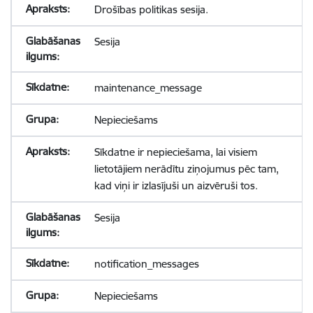
Drošības politikas sesija.
Sesija
maintenance_message
Nepieciešams
Sīkdatne ir nepieciešama, lai visiem
lietotājiem nerādītu ziņojumus pēc tam,
kad viņi ir izlasījuši un aizvēruši tos.
Sesija
notification_messages
Nepieciešams