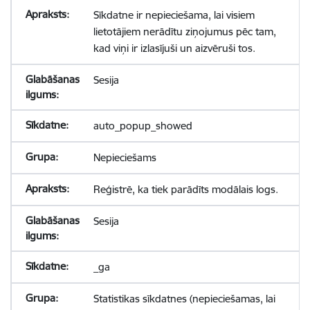
Sīkdatne ir nepieciešama, lai visiem
lietotājiem nerādītu ziņojumus pēc tam,
kad viņi ir izlasījuši un aizvēruši tos.
Sesija
auto_popup_showed
Nepieciešams
Reģistrē, ka tiek parādīts modālais logs.
Sesija
_ga
Statistikas sīkdatnes (nepieciešamas, lai