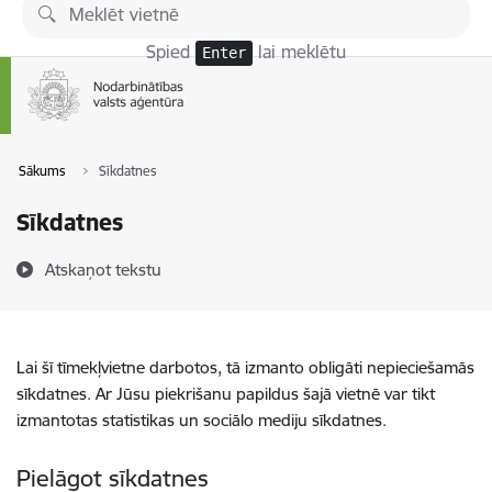
Pāriet uz lapas saturu
Spied
lai meklētu
Enter
Sākums
Sīkdatnes
Sīkdatnes
Atskaņot tekstu
Lai šī tīmekļvietne darbotos, tā izmanto obligāti nepieciešamās
sīkdatnes. Ar Jūsu piekrišanu papildus šajā vietnē var tikt
izmantotas statistikas un sociālo mediju sīkdatnes.
Pielāgot sīkdatnes