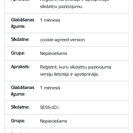
sīkdatņu paziņojumu.
1 mēnesis
cookie-agreed-version
Nepieciešams
Reģistrē, kuru sīkdatņu paziņojuma
versiju lietotājs ir apstiprinājis.
1 mēnesis
SESS<ID>
Nepieciešams