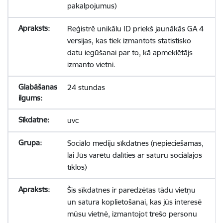
pakalpojumus)
Reģistrē unikālu ID priekš jaunākās GA 4
versijas, kas tiek izmantots statistisko
datu iegūšanai par to, kā apmeklētājs
izmanto vietni.
24 stundas
uvc
Sociālo mediju sīkdatnes (nepieciešamas,
lai Jūs varētu dalīties ar saturu sociālajos
tīklos)
Šīs sīkdatnes ir paredzētas tādu vietņu
un satura koplietošanai, kas jūs interesē
mūsu vietnē, izmantojot trešo personu