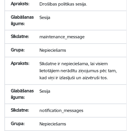
Drošības politikas sesija.
Sesija
maintenance_message
Nepieciešams
Sīkdatne ir nepieciešama, lai visiem
lietotājiem nerādītu ziņojumus pēc tam,
kad viņi ir izlasījuši un aizvēruši tos.
Sesija
notification_messages
Nepieciešams