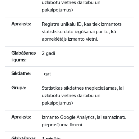
uzlabotu vietnes darbību un
pakalpojumus)
Reģistrē unikālu ID, kas tiek izmantots
statistisko datu iegūšanai par to, kā
apmeklētājs izmanto vietni.
2 gadi
_gat
Statistikas sīkdatnes (nepieciešamas, lai
uzlabotu vietnes darbību un
pakalpojumus)
Izmanto Google Analytics, lai samazinātu
pieprasījuma līmeni.
1 minūte