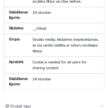
sociālos tīklus vai citas vietnes.
24 stundas
__cfduid
Sociālo mediju sīkdatnes (nepieciešamas,
lai Jūs varētu dalīties ar saturu sociālajos
tīklos)
Cookie is needed for all users for
sharing content
24 stundas
Drukāt lapu