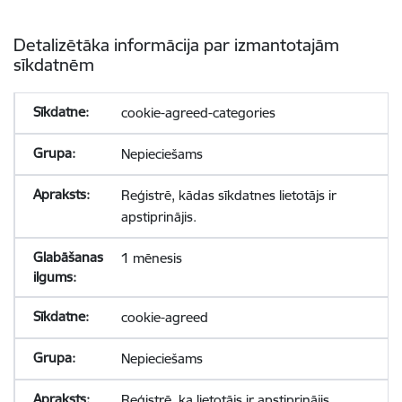
Detalizētāka informācija par izmantotajām
sīkdatnēm
cookie-agreed-categories
Nepieciešams
Reģistrē, kādas sīkdatnes lietotājs ir
apstiprinājis.
1 mēnesis
cookie-agreed
Nepieciešams
Reģistrē, ka lietotājs ir apstiprinājis