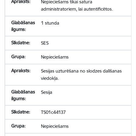
Nepieciešams tikai satura
administratoriem, lai autentificētos.
1 stunda
SES
Nepieciešams
Sesijas uzturēšana no slodzes dalīšanas
viedokļa.
Sesija
TS01c44137
Nepieciešams