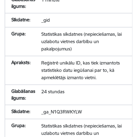
_gid
Statistikas sīkdatnes (nepieciešamas, lai
uzlabotu vietnes darbību un
pakalpojumus)
Reģistrē unikālu ID, kas tiek izmantots
statistisko datu iegūšanai par to, kā
apmeklētājs izmanto vietni.
24 stundas
_ga_N1Q3RWKYLW
Statistikas sīkdatnes (nepieciešamas, lai
uzlabotu vietnes darbību un