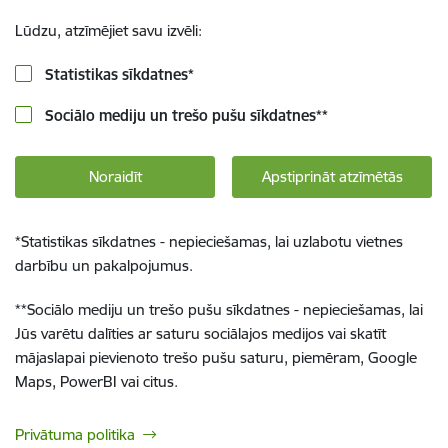
Lūdzu, atzīmējiet savu izvēli:
Statistikas sīkdatnes
*
Sociālo mediju un trešo pušu sīkdatnes
**
Noraidīt
Apstiprināt atzīmētās
*
Statistikas sīkdatnes - nepieciešamas, lai uzlabotu vietnes
darbību un pakalpojumus.
**
Sociālo mediju un trešo pušu sīkdatnes - nepieciešamas, lai
Jūs varētu dalīties ar saturu sociālajos medijos vai skatīt
mājaslapai pievienoto trešo pušu saturu, piemēram, Google
Maps, PowerBI vai citus.
Privātuma politika