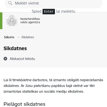
Pāriet uz lapas saturu
Spied
lai meklētu
Enter
Sākums
Sīkdatnes
Sīkdatnes
Atskaņot tekstu
Lai šī tīmekļvietne darbotos, tā izmanto obligāti nepieciešamās
sīkdatnes. Ar Jūsu piekrišanu papildus šajā vietnē var tikt
izmantotas statistikas un sociālo mediju sīkdatnes.
Pielāgot sīkdatnes