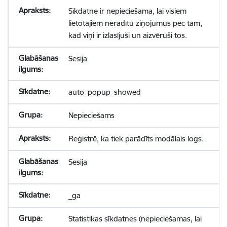
Sīkdatne ir nepieciešama, lai visiem
lietotājiem nerādītu ziņojumus pēc tam,
kad viņi ir izlasījuši un aizvēruši tos.
Sesija
auto_popup_showed
Nepieciešams
Reģistrē, ka tiek parādīts modālais logs.
Sesija
_ga
Statistikas sīkdatnes (nepieciešamas, lai