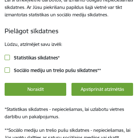
sīkdatnes. Ar Jūsu piekrišanu papildus šajā vietnē var tikt
izmantotas statistikas un sociālo mediju sīkdatnes.
Pielāgot sīkdatnes
Lūdzu, atzīmējiet savu izvēli:
Statistikas sīkdatnes
*
Sociālo mediju un trešo pušu sīkdatnes
**
Noraidīt
Apstiprināt atzīmētās
*
Statistikas sīkdatnes - nepieciešamas, lai uzlabotu vietnes
darbību un pakalpojumus.
**
Sociālo mediju un trešo pušu sīkdatnes - nepieciešamas, lai
Jūs varētu dalīties ar saturu sociālajos medijos vai skatīt