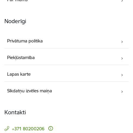
Noderīgi
Privātuma politika
Piekļūstamība
Lapas karte
Sīkdatņu izvēles maiņa
Kontakti
+371 80200206