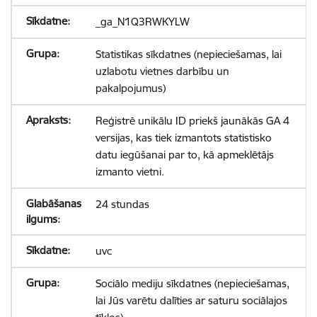
_ga_N1Q3RWKYLW
Statistikas sīkdatnes (nepieciešamas, lai
uzlabotu vietnes darbību un
pakalpojumus)
Reģistrē unikālu ID priekš jaunākās GA 4
versijas, kas tiek izmantots statistisko
datu iegūšanai par to, kā apmeklētājs
izmanto vietni.
24 stundas
uvc
Sociālo mediju sīkdatnes (nepieciešamas,
lai Jūs varētu dalīties ar saturu sociālajos