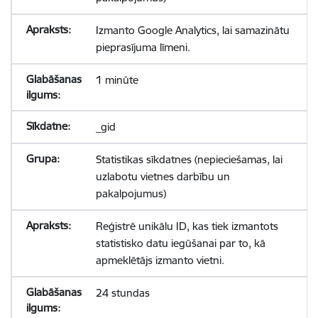
Izmanto Google Analytics, lai samazinātu
pieprasījuma līmeni.
1 minūte
_gid
Statistikas sīkdatnes (nepieciešamas, lai
uzlabotu vietnes darbību un
pakalpojumus)
Reģistrē unikālu ID, kas tiek izmantots
statistisko datu iegūšanai par to, kā
apmeklētājs izmanto vietni.
24 stundas