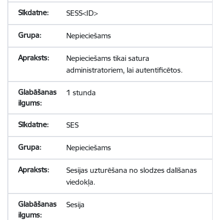
SESS<ID>
Nepieciešams
Nepieciešams tikai satura
administratoriem, lai autentificētos.
1 stunda
SES
Nepieciešams
Sesijas uzturēšana no slodzes dalīšanas
viedokļa.
Sesija