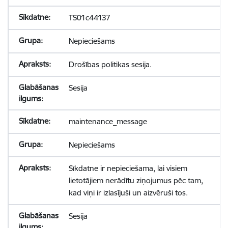
TS01c44137
Nepieciešams
Drošības politikas sesija.
Sesija
maintenance_message
Nepieciešams
Sīkdatne ir nepieciešama, lai visiem
lietotājiem nerādītu ziņojumus pēc tam,
kad viņi ir izlasījuši un aizvēruši tos.
Sesija