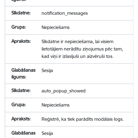
notification_messages
Nepieciešams
Sīkdatne ir nepieciešama, lai visiem
lietotājiem nerādītu ziņojumus pēc tam,
kad viņi ir izlasījuši un aizvēruši tos.
Sesija
auto_popup_showed
Nepieciešams
Reģistrē, ka tiek parādīts modālais logs.
Sesija