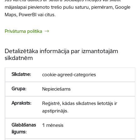
mājaslapai pievienoto trešo pušu saturu, piemēram, Google
Maps, PowerBI vai citus.
Privātuma politika
Detalizētāka informācija par izmantotajām
sīkdatnēm
cookie-agreed-categories
Nepieciešams
Reģistrē, kādas sīkdatnes lietotājs ir
apstiprinājis.
1 mēnesis