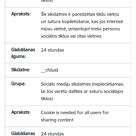
tīklos)
Šīs sīkdatnes ir paredzētas tādu vietņu
un satura koplietošanai, kas jūs interesē
mūsu vietnē, izmantojot trešo personu
sociālos tīklus vai citas vietnes.
24 stundas
__cfduid
Sociālo mediju sīkdatnes (nepieciešamas,
lai Jūs varētu dalīties ar saturu sociālajos
tīklos)
Cookie is needed for all users for
sharing content
24 stundas