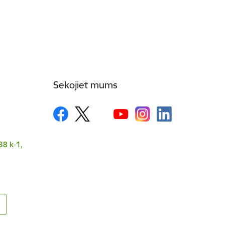
Sekojiet mums
38 k-1,