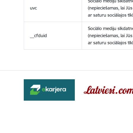
Sociālo mediju sīkdatn
uvc
(nepieciešamas, lai Jūs 
ar saturu sociālajos tīk
Sociālo mediju sīkdatn
__cfduid
(nepieciešamas, lai Jūs 
ar saturu sociālajos tīk