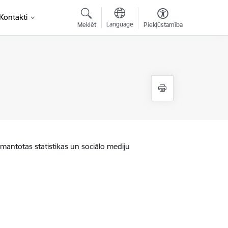
saite)
Kontakti
Language
Meklēt
Piekļūstamība
zmantotas statistikas un sociālo mediju