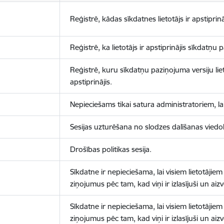
Reģistrē, kādas sīkdatnes lietotājs ir apstiprinā
Reģistrē, ka lietotājs ir apstiprinājis sīkdatņu
Reģistrē, kuru sīkdatņu paziņojuma versiju liet
apstiprinājis.
Nepieciešams tikai satura administratoriem, lai
Sesijas uzturēšana no slodzes dalīšanas viedo
Drošības politikas sesija.
Sīkdatne ir nepieciešama, lai visiem lietotājiem
ziņojumus pēc tam, kad viņi ir izlasījuši un aizv
Sīkdatne ir nepieciešama, lai visiem lietotājiem
ziņojumus pēc tam, kad viņi ir izlasījuši un aizv