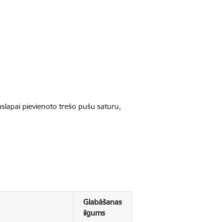
jaslapai pievienoto trešo pušu saturu,
Glabāšanas
ilgums