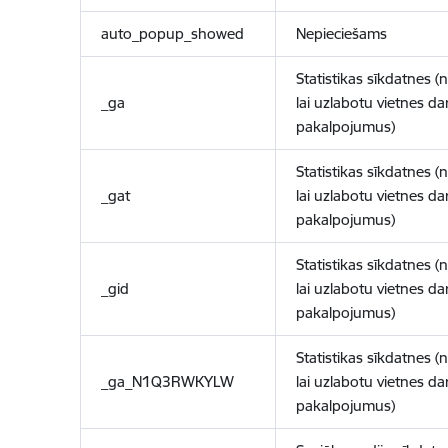
auto_popup_showed
Nepieciešams
Statistikas sīkdatnes (
_ga
lai uzlabotu vietnes d
pakalpojumus)
Statistikas sīkdatnes (
_gat
lai uzlabotu vietnes d
pakalpojumus)
Statistikas sīkdatnes (
_gid
lai uzlabotu vietnes d
pakalpojumus)
Statistikas sīkdatnes (
_ga_N1Q3RWKYLW
lai uzlabotu vietnes d
pakalpojumus)