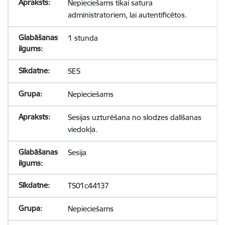
Nepieciešams tikai satura
administratoriem, lai autentificētos.
1 stunda
SES
Nepieciešams
Sesijas uzturēšana no slodzes dalīšanas
viedokļa.
Sesija
TS01c44137
Nepieciešams