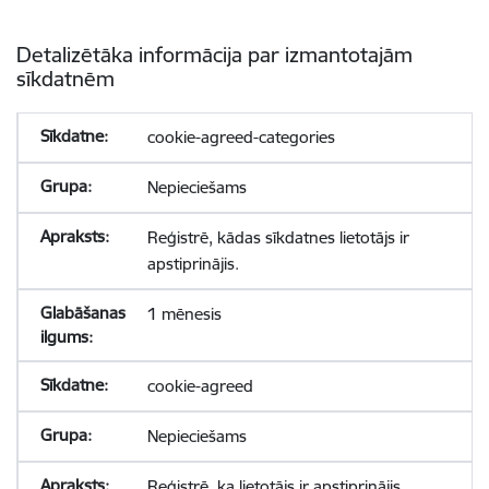
Detalizētāka informācija par izmantotajām
sīkdatnēm
cookie-agreed-categories
Nepieciešams
Reģistrē, kādas sīkdatnes lietotājs ir
apstiprinājis.
1 mēnesis
cookie-agreed
Nepieciešams
Reģistrē, ka lietotājs ir apstiprinājis