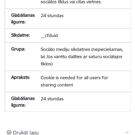
sociālos tīklus vai citas vietnes.
24 stundas
__cfduid
Sociālo mediju sīkdatnes (nepieciešamas,
lai Jūs varētu dalīties ar saturu sociālajos
tīklos)
Cookie is needed for all users for
sharing content
24 stundas
Drukāt lapu