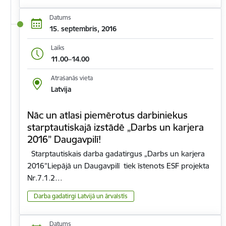
Datums
15. septembris, 2016
Laiks
11.00–14.00
Atrašanās vieta
Latvija
Nāc un atlasi piemērotus darbiniekus
starptautiskajā izstādē „Darbs un karjera
2016” Daugavpilī!
Starptautiskais darba gadatirgus „Darbs un karjera
2016”Liepājā un Daugavpilī tiek īstenots ESF projekta
Nr.7.1.2…
Darba gadatirgi Latvijā un ārvalstīs
Datums