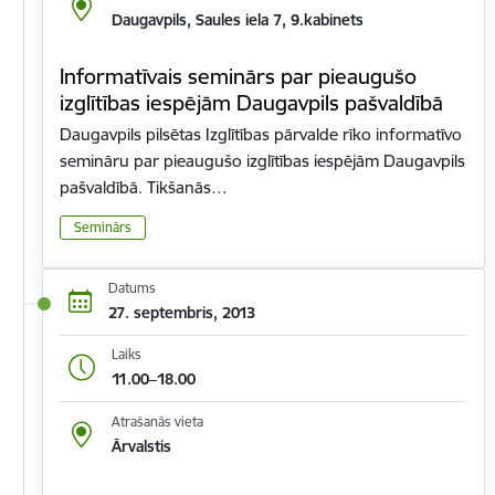
Daugavpils, Saules iela 7, 9.kabinets
Informatīvais seminārs par pieaugušo
izglītības iespējām Daugavpils pašvaldībā
Daugavpils pilsētas Izglītības pārvalde rīko informatīvo
semināru par pieaugušo izglītības iespējām Daugavpils
pašvaldībā. Tikšanās…
Seminārs
Datums
27. septembris, 2013
Laiks
11.00–18.00
Atrašanās vieta
Ārvalstis