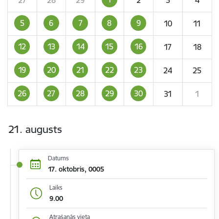
5
6
7
8
9
10
11
12
13
14
15
16
17
18
19
20
21
22
23
24
25
26
27
28
29
30
31
1
21. augusts
Datums
17. oktobris, 0005
Laiks
9.00
Atrašanās vieta