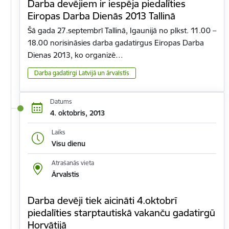
Darba devējiem ir iespēja piedalīties
Eiropas Darba Dienās 2013 Tallinā
Šā gada 27.septembrī Tallinā, Igaunijā no plkst. 11.00 –
18.00 norisināsies darba gadatirgus Eiropas Darba
Dienas 2013, ko organizē…
Darba gadatirgi Latvijā un ārvalstīs
Datums
4. oktobris, 2013
Laiks
Visu dienu
Atrašanās vieta
Ārvalstis
Darba devēji tiek aicināti 4.oktobrī
piedalīties starptautiskā vakanču gadatirgū
Horvātijā