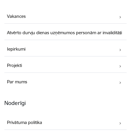
Vakances
Atvērto durvju dienas uzņēmumos personām ar invaliditāti
Iepirkumi
Projekti
Par mums
Noderīgi
Privātuma politika