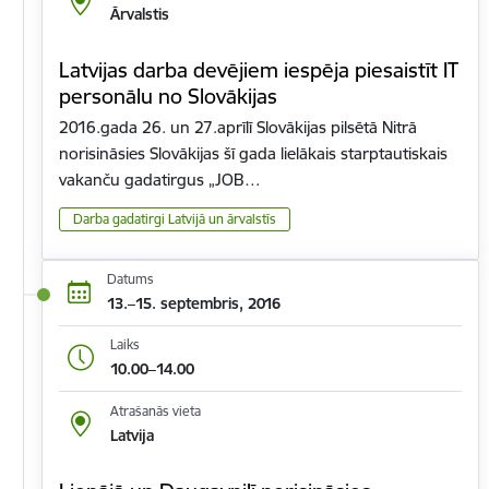
Ārvalstis
Latvijas darba devējiem iespēja piesaistīt IT
personālu no Slovākijas
2016.gada 26. un 27.aprīlī Slovākijas pilsētā Nitrā
norisināsies Slovākijas šī gada lielākais starptautiskais
vakanču gadatirgus „JOB…
Darba gadatirgi Latvijā un ārvalstīs
Datums
13.–15. septembris, 2016
Laiks
10.00–14.00
Atrašanās vieta
Latvija