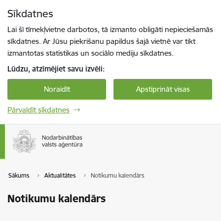
Pāriet uz lapas saturu
Sīkdatnes
Spied
lai meklētu
Enter
Lai šī tīmekļvietne darbotos, tā izmanto obligāti nepieciešamās
sīkdatnes. Ar Jūsu piekrišanu papildus šajā vietnē var tikt
izmantotas statistikas un sociālo mediju sīkdatnes.
Lūdzu, atzīmējiet savu izvēli:
Noraidīt
Apstiprināt visas
Pārvaldīt sīkdatnes
Sākums
Aktualitātes
Notikumu kalendārs
Notikumu kalendārs