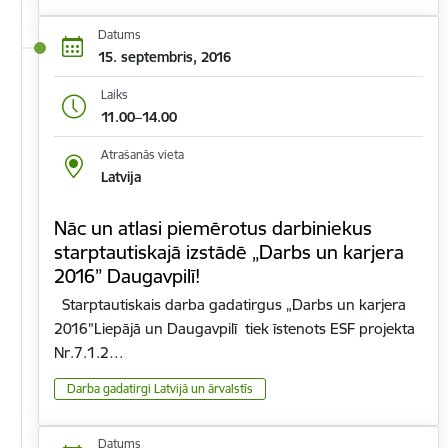
Datums
15. septembris, 2016
Laiks
11.00–14.00
Atrašanās vieta
Latvija
Nāc un atlasi piemērotus darbiniekus
starptautiskajā izstādē „Darbs un karjera
2016” Daugavpilī!
Starptautiskais darba gadatirgus „Darbs un karjera
2016”Liepājā un Daugavpilī tiek īstenots ESF projekta
Nr.7.1.2…
Darba gadatirgi Latvijā un ārvalstīs
Datums