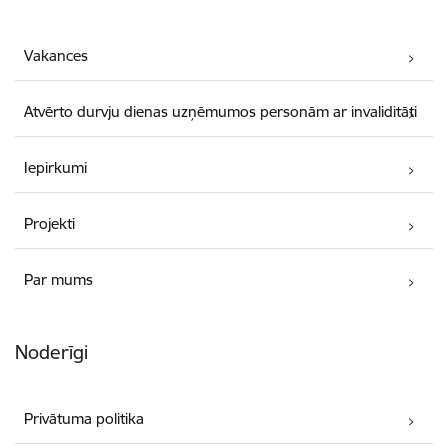
Vakances
Atvērto durvju dienas uzņēmumos personām ar invaliditāti
Iepirkumi
Projekti
Par mums
Noderīgi
Privātuma politika