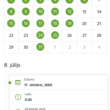
8
9
10
11
12
13
14
15
16
17
18
19
20
21
24
25
22
23
26
27
28
31
29
30
1
2
3
4
8. jūlijs
Datums
17. oktobris, 0005
Laiks
9.00
Atrašanās vieta