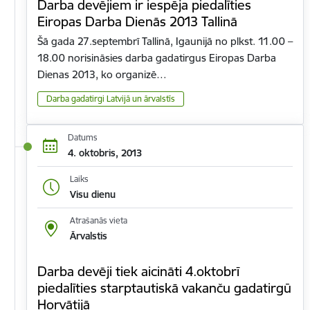
Darba devējiem ir iespēja piedalīties
Eiropas Darba Dienās 2013 Tallinā
Šā gada 27.septembrī Tallinā, Igaunijā no plkst. 11.00 –
18.00 norisināsies darba gadatirgus Eiropas Darba
Dienas 2013, ko organizē…
Darba gadatirgi Latvijā un ārvalstīs
Datums
4. oktobris, 2013
Laiks
Visu dienu
Atrašanās vieta
Ārvalstis
Darba devēji tiek aicināti 4.oktobrī
piedalīties starptautiskā vakanču gadatirgū
Horvātijā