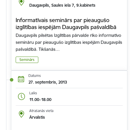
Daugavpils, Saules iela 7, 9.kabinets
Informatīvais seminārs par pieaugušo
izglītības iespējām Daugavpils pašvaldībā
Daugavpils pilsētas Izglītības pārvalde rīko informatīvo
semināru par pieaugušo izglītības iespējām Daugavpils
pašvaldībā. Tikšanās…
Seminārs
Datums
27. septembris, 2013
Laiks
11.00–18.00
Atrašanās vieta
Ārvalstis