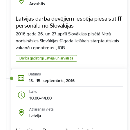
Ārvalstis
Latvijas darba devējiem iespēja piesaistīt IT
personālu no Slovākijas
2016.gada 26. un 27.aprīlī Slovākijas pilsētā Nitrā
norisināsies Slovākijas šī gada lielākais starptautiskais
vakanču gadatirgus „JOB…
Darba gadatirgi Latvijā un ārvalstīs
Datums
13.–15. septembris, 2016
Laiks
10.00–14.00
Atrašanās vieta
Latvija