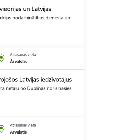
viedrijas un Latvijas
drijas nodarbinātības dienesta un
Atrašanās vieta
Ārvalstis
vojošos Latvijas iedzīvotājus
trā netālu no Dublinas norisināsies
Atrašanās vieta
Ārvalstis