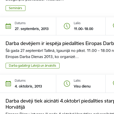
Seminārs
Datums
Laiks
27. septembris, 2013
11.00–18.00
Darba devējiem ir iespēja piedalīties Eiropas Darb
Šā gada 27.septembrī Tallinā, Igaunijā no plkst. 11.00 – 18.00 
Eiropas Darba Dienas 2013, ko organizē…
Darba gadatirgi Latvijā un ārvalstīs
Datums
Laiks
4. oktobris, 2013
Visu dienu
Darba devēji tiek aicināti 4.oktobrī piedalīties st
Horvātijā