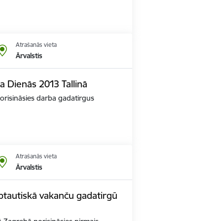
Atrašanās vieta
Ārvalstis
a Dienās 2013 Tallinā
norisināsies darba gadatirgus
Atrašanās vieta
Ārvalstis
arptautiskā vakanču gadatirgū