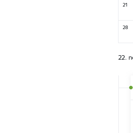
21
28
22. 