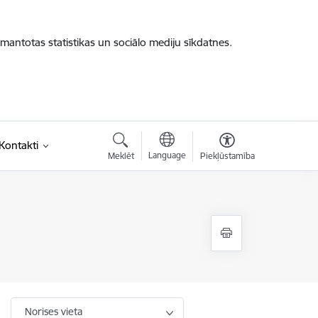
zmantotas statistikas un sociālo mediju sīkdatnes.
saite)
Kontakti
Language
Meklēt
Piekļūstamība
Norises vieta