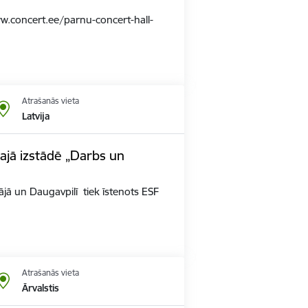
www.concert.ee/parnu-concert-hall-
Atrašanās vieta
Latvija
ajā izstādē „Darbs un
jā un Daugavpilī tiek īstenots ESF
Atrašanās vieta
Ārvalstis