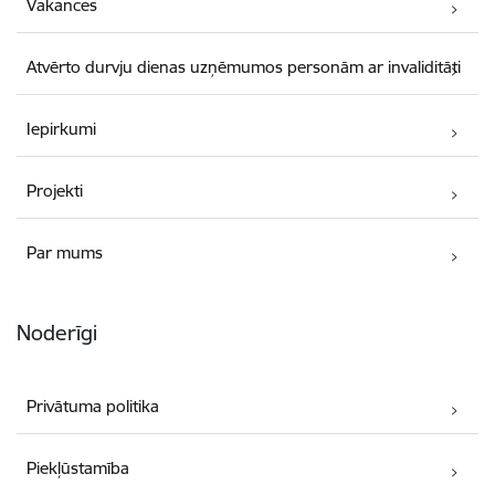
Vakances
Atvērto durvju dienas uzņēmumos personām ar invaliditāti
Iepirkumi
Projekti
Par mums
Noderīgi
Privātuma politika
Piekļūstamība