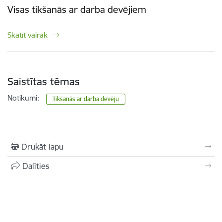
Visas tikšanās ar darba devējiem
Skatīt vairāk
Saistītas tēmas
Notikumi:
Tikšanās ar darba devēju
Drukāt lapu
Dalīties