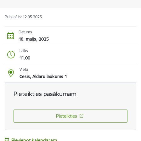
Publicēts: 12.05.2025.
Datums
16. maijs, 2025
Laiks
11.00
Vieta
Cēsis, Aldaru laukums 1
Pieteikties pasākumam
Pieteikties
Pievienot kalendāram