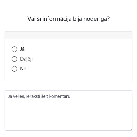
Vai šī informācija bija noderīga?
Vai šī informācija bija noderīga?
Jā
Daļēji
Nē
Ja vēlies, ieraksti šeit komentāru