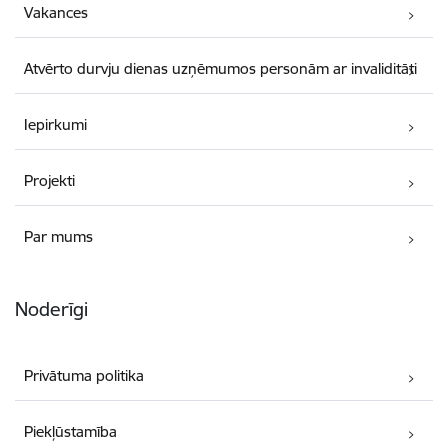
Vakances
Atvērto durvju dienas uzņēmumos personām ar invaliditāti
Iepirkumi
Projekti
Par mums
Noderīgi
Privātuma politika
Piekļūstamība