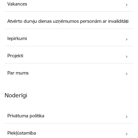
Vakances
Atvērto durvju dienas uzņēmumos personām ar invaliditāti
Iepirkumi
Projekti
Par mums
Noderīgi
Privātuma politika
Piekļūstamība