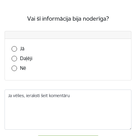
Vai šī informācija bija noderīga?
Vai šī informācija bija noderīga?
Jā
Daļēji
Nē
Ja vēlies, ieraksti šeit komentāru