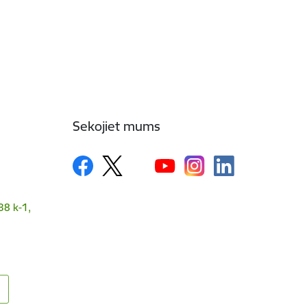
Sekojiet mums
38 k-1,