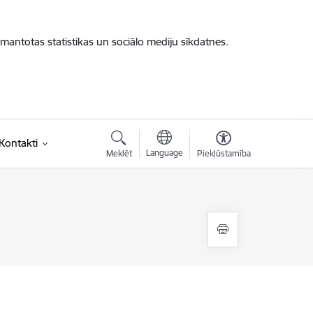
zmantotas statistikas un sociālo mediju sīkdatnes.
saite)
Kontakti
Language
Meklēt
Piekļūstamība