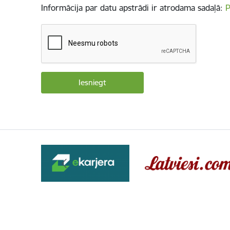
Informācija par datu apstrādi ir atrodama sadaļā:
P