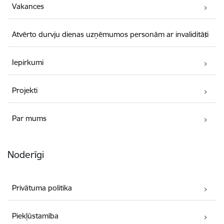
Vakances
Atvērto durvju dienas uzņēmumos personām ar invaliditāti
Iepirkumi
Projekti
Par mums
Noderīgi
Privātuma politika
Piekļūstamība