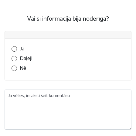
Vai šī informācija bija noderīga?
Vai šī informācija bija noderīga?
Jā
Daļēji
Nē
Ja vēlies, ieraksti šeit komentāru