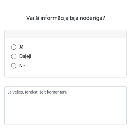
Vai šī informācija bija noderīga?
Vai šī informācija bija noderīga?
Jā
Daļēji
Nē
Ja vēlies, ieraksti šeit komentāru