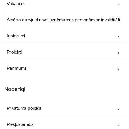
Vakances
Atvērto durvju dienas uzņēmumos personām ar invaliditāti
Iepirkumi
Projekti
Par mums
Noderīgi
Privātuma politika
Piekļūstamība