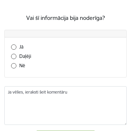
Vai šī informācija bija noderīga?
Vai šī informācija bija noderīga?
Jā
Daļēji
Nē
Ja vēlies, ieraksti šeit komentāru