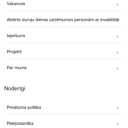
Vakances
Atvērto durvju dienas uzņēmumos personām ar invaliditāti
Iepirkumi
Projekti
Par mums
Noderīgi
Privātuma politika
Piekļūstamība