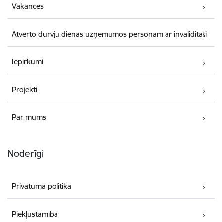
Vakances
Atvērto durvju dienas uzņēmumos personām ar invaliditāti
Iepirkumi
Projekti
Par mums
Noderīgi
Privātuma politika
Piekļūstamība