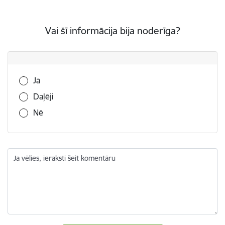
Vai šī informācija bija noderīga?
Vai šī informācija bija noderīga?
Jā
Daļēji
Nē
Ja vēlies, ieraksti šeit komentāru