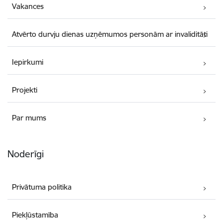
Vakances
Atvērto durvju dienas uzņēmumos personām ar invaliditāti
Iepirkumi
Projekti
Par mums
Noderīgi
Privātuma politika
Piekļūstamība