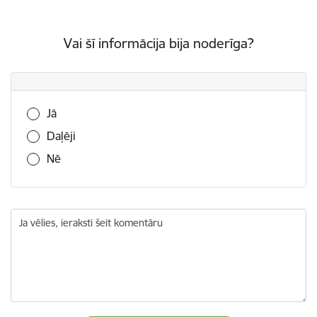
Vai šī informācija bija noderīga?
Vai šī informācija bija noderīga?
Jā
Daļēji
Nē
Ja vēlies, ieraksti šeit komentāru